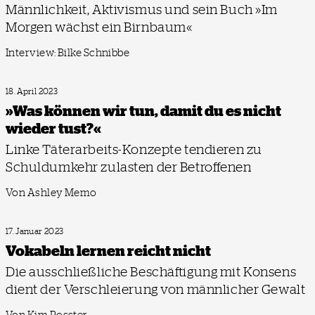
Männlichkeit, Aktivismus und sein Buch »Im
Morgen wächst ein Birnbaum«
Interview: Bilke Schnibbe
18. April 2023
»Was können wir tun, damit du es nicht
wieder tust?«
Linke Täterarbeits-Konzepte tendieren zu
Schuldumkehr zulasten der Betroffenen
Von Ashley Memo
17. Januar 2023
Vokabeln lernen reicht nicht
Die ausschließliche Beschäftigung mit Konsens
dient der Verschleierung von männlicher Gewalt
Von Kim Posster