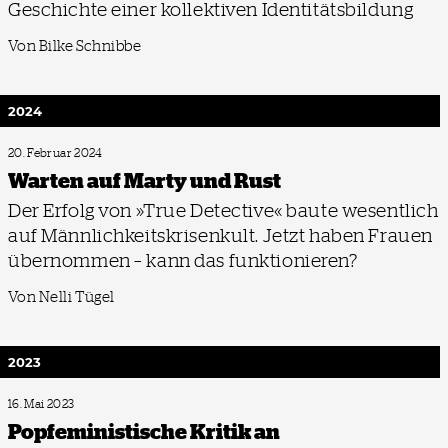
Geschichte einer kollektiven Identitätsbildung
Von Bilke Schnibbe
2024
20. Februar 2024
Warten auf Marty und Rust
Der Erfolg von »True Detective« baute wesentlich
auf Männlichkeitskrisenkult. Jetzt haben Frauen
übernommen – kann das funktionieren?
Von Nelli Tügel
2023
16. Mai 2023
Popfeministische Kritik an