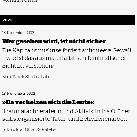
2022
13. Dezember 2022
Wer gesehen wird, ist nicht sicher
Die Kapitalismuskrise fördert antiqueere Gewalt
– wie ist das aus materialistisch-feministischer
Sicht zu verstehen?
Von Tarek Shukrallah
15. November 2022
»Da verheizen sich die Leute«
Traumafachberaterin und Aktivistin Ina Q. über
selbstorganisierte Täter- und Betroffenenarbeit
Interview: Bilke Schnibbe