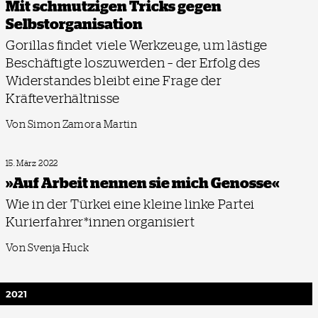
Mit schmutzigen Tricks gegen
Selbstorganisation
Gorillas findet viele Werkzeuge, um lästige
Beschäftigte loszuwerden – der Erfolg des
Widerstandes bleibt eine Frage der
Kräfteverhältnisse
Von Simon Zamora Martin
15. März 2022
»Auf Arbeit nennen sie mich Genosse«
Wie in der Türkei eine kleine linke Partei
Kurierfahrer*innen organisiert
Von Svenja Huck
2021