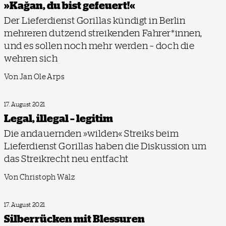
»Kağan, du bist gefeuert!«
Der Lieferdienst Gorillas kündigt in Berlin
mehreren dutzend streikenden Fahrer*innen,
und es sollen noch mehr werden – doch die
wehren sich
Von Jan Ole Arps
17. August 2021
Legal, illegal – legitim
Die andauernden »wilden« Streiks beim
Lieferdienst Gorillas haben die Diskussion um
das Streikrecht neu entfacht
Von Christoph Wälz
17. August 2021
Silberrücken mit Blessuren