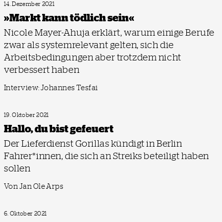
14. Dezember 2021
»Markt kann tödlich sein«
Nicole Mayer-Ahuja erklärt, warum einige Berufe
zwar als systemrelevant gelten, sich die
Arbeitsbedingungen aber trotzdem nicht
verbessert haben
Interview: Johannes Tesfai
19. Oktober 2021
Hallo, du bist gefeuert
Der Lieferdienst Gorillas kündigt in Berlin
Fahrer*innen, die sich an Streiks beteiligt haben
sollen
Von Jan Ole Arps
6. Oktober 2021