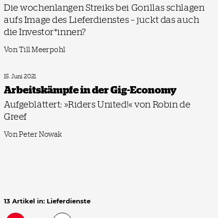
Die wochenlangen Streiks bei Gorillas schlagen
aufs Image des Lieferdienstes – juckt das auch
die Investor*innen?
Von Till Meerpohl
15. Juni 2021
Arbeitskämpfe in der Gig-Economy
Aufgeblättert: »Riders United!« von Robin de
Greef
Von Peter Nowak
13 Artikel in: Lieferdienste