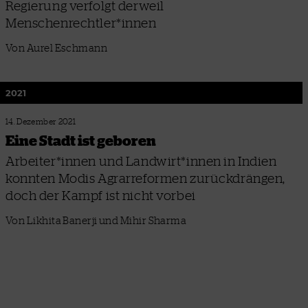
Regierung verfolgt derweil
Menschenrechtler*innen
Von Aurel Eschmann
2021
14. Dezember 2021
Eine Stadt ist geboren
Arbeiter*innen und Landwirt*innen in Indien
konnten Modis Agrarreformen zurückdrängen,
doch der Kampf ist nicht vorbei
Von Likhita Banerji und Mihir Sharma