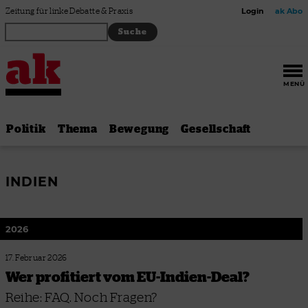
Zum Inhalt springen
Zeitung für linke Debatte & Praxis
Login
ak Abo
MENÜ
Politik
Thema
Bewegung
Gesellschaft
INDIEN
2026
17. Februar 2026
Wer profitiert vom EU-Indien-Deal?
Reihe: FAQ. Noch Fragen?