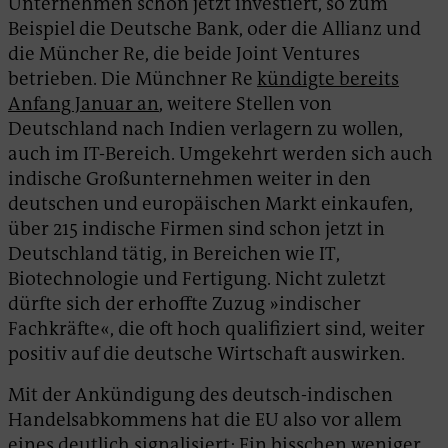
Unternehmen schon jetzt investiert, so zum
Beispiel die Deutsche Bank, oder die Allianz und
die Müncher Re, die beide Joint Ventures
betrieben. Die Münchner Re
kündigte bereits
Anfang Januar an
, weitere Stellen von
Deutschland nach Indien verlagern zu wollen,
auch im IT-Bereich. Umgekehrt werden sich auch
indische Großunternehmen weiter in den
deutschen und europäischen Markt einkaufen,
über 215 indische Firmen sind schon jetzt in
Deutschland tätig, in Bereichen wie IT,
Biotechnologie und Fertigung. Nicht zuletzt
dürfte sich der erhoffte Zuzug »indischer
Fachkräfte«, die oft hoch qualifiziert sind, weiter
positiv auf die deutsche Wirtschaft auswirken.
Mit der Ankündigung des deutsch-indischen
Handelsabkommens hat die EU also vor allem
eines deutlich signalisiert: Ein bisschen weniger