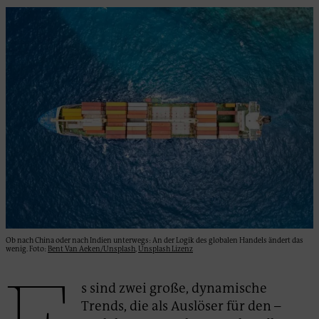
Ob nach China oder nach Indien unterwegs: An der Logik des globalen Handels ändert das
wenig. Foto:
Bent Van Aeken/Unsplash
,
Unsplash Lizenz
s sind zwei große, dynamische
Trends, die als Auslöser für den –