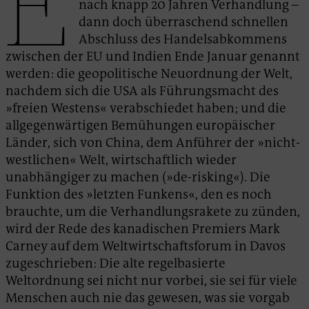
E
nach knapp 20 Jahren Verhandlung –
dann doch überraschend schnellen
Abschluss des Handelsabkommens
zwischen der EU und Indien Ende Januar genannt
werden: die geopolitische Neuordnung der Welt,
nachdem sich die USA als Führungsmacht des
»freien Westens« verabschiedet haben; und die
allgegenwärtigen Bemühungen europäischer
Länder, sich von China, dem Anführer der »nicht-
westlichen« Welt, wirtschaftlich wieder
unabhängiger zu machen (»de-risking«). Die
Funktion des »letzten Funkens«, den es noch
brauchte, um die Verhandlungsrakete zu zünden,
wird der Rede des kanadischen Premiers Mark
Carney auf dem Weltwirtschaftsforum in Davos
zugeschrieben: Die alte regelbasierte
Weltordnung sei nicht nur vorbei, sie sei für viele
Menschen auch nie das gewesen, was sie vorgab