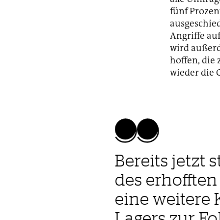
fünf Prozen
ausgeschie
Angriffe au
wird außerd
hoffen, die
wieder die 
Bereits jetzt 
des erhoffte
eine weitere
Lagers zur Fo