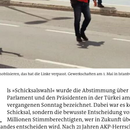
blisieren, das hat die Linke verpasst. Gewerkschaften am 1. Mai in Istanb
A
ls »Schicksalswahl« wurde die Abstimmung über
Parlament und den Präsidenten in der Türkei am
vergangenen Sonntag bezeichnet. Dabei war es k
Schicksal, sondern die bewusste Entscheidung v
Millionen Stimmberechtigten, wer in Zukunft üb
 Landes entscheiden wird. Nach 21 Jahren AKP-Herrsc