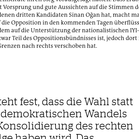
t Vorsprung und gute Aussichten auf die Stimmen 
denen dritten Kandidaten Sinan Oğan hat, macht ma
f die Opposition in den kommenden Tagen überflüss
em auf die Unterstützung der nationalistischen IYI-
 zwar Teil des Oppositionsbündnisses ist, jedoch dor
Grenzen nach rechts verschoben hat.
steht fest, dass die Wahl statt
n demokratischen Wandels
 Konsolidierung des rechten
lge haben wird. Das