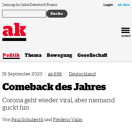
Zum Inhalt springen
Zeitung für linke Debatte & Praxis
Login
ak Abo
MENÜ
Politik
Thema
Bewegung
Gesellschaft
19. September 2023
|
ak 696
|
Deutschland
Comeback des Jahres
Corona geht wieder viral, aber niemand
guckt hin
Von
Paul Schuberth
und
Frédéric Valin