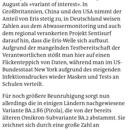
August als »variant of interest«. In
Großbritannien, China und den USA nimmt der
Anteil von Eris stetig zu, in Deutschland weisen
Zahlen aus dem Abwassermonitoring und auch
dem regional verankerten Projekt Sentisurf
darauf hin, dass die Eris-Welle sich aufbaut.
Aufgrund der mangelnden Testbereitschaft der
Verantwortlichen stößt man hier auf einen
Flickenteppich von Daten, während man im US-
Bundesstaat New York aufgrund des steigenden
Infektionsdruckes wieder Masken und Tests an
Schulen verteilt.
Für noch größere Beunruhigung sorgt nun
allerdings die in einigen Ländern nachgewiesene
Variante BA.2.86 (Pirola), die von der bereits
älteren Omikron-Subvariante BA.2 abstammt. Sie
zeichnet sich durch eine große Zahl an