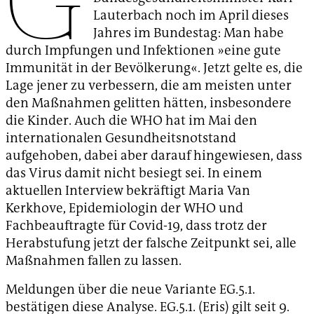
Lauterbach noch im April dieses
Jahres im Bundestag: Man habe
durch Impfungen und Infektionen »eine gute
Immunität in der Bevölkerung«. Jetzt gelte es, die
Lage jener zu verbessern, die am meisten unter
den Maßnahmen gelitten hätten, insbesondere
die Kinder. Auch die WHO hat im Mai den
internationalen Gesundheitsnotstand
aufgehoben, dabei aber darauf hingewiesen, dass
das Virus damit nicht besiegt sei. In einem
aktuellen Interview bekräftigt Maria Van
Kerkhove, Epidemiologin der WHO und
Fachbeauftragte für Covid-19, dass trotz der
Herabstufung jetzt der falsche Zeitpunkt sei, alle
Maßnahmen fallen zu lassen.
Meldungen über die neue Variante EG.5.1.
bestätigen diese Analyse. EG.5.1. (Eris) gilt seit 9.