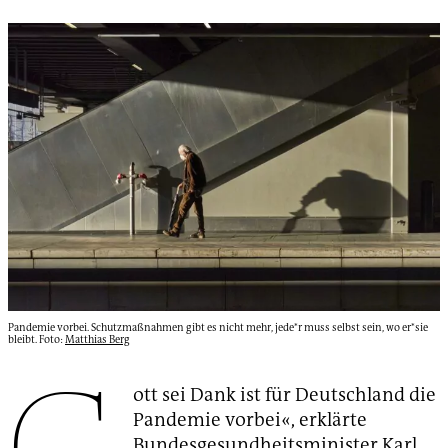
Pandemie vorbei. Schutzmaßnahmen gibt es nicht mehr, jede*r muss selbst sein, wo er*sie
bleibt. Foto:
Matthias Berg
G
ott sei Dank ist für Deutschland die
Pandemie vorbei«, erklärte
Bundesgesundheitsminister Karl