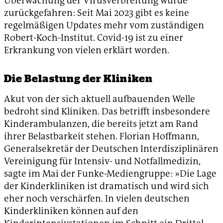
Überwachung der Virusverbreitung wurde
zurückgefahren: Seit Mai 2023 gibt es keine
regelmäßigen Updates mehr vom zuständigen
Robert-Koch-Institut. Covid-19 ist zu einer
Erkrankung von vielen erklärt worden.
Die Belastung der Kliniken
Akut von der sich aktuell aufbauenden Welle
bedroht sind Kliniken. Das betrifft insbesondere
Kinderambulanzen, die bereits jetzt am Rand
ihrer Belastbarkeit stehen. Florian Hoffmann,
Generalsekretär der Deutschen Interdiszi­pli­nären
Vereinigung für Intensiv- und Notfallmedizin,
sagte im Mai der Funke-Mediengruppe: »Die Lage
der Kinderkliniken ist dramatisch und wird sich
eher noch verschärfen. In vielen deutschen
Kinderkliniken können auf den