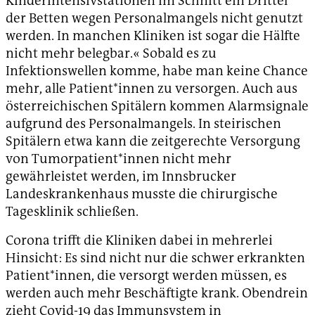
Kinderintensivstationen im Schnitt ein Drittel
der Betten wegen Personalmangels nicht genutzt
werden. In manchen Kliniken ist sogar die Hälfte
nicht mehr belegbar.« Sobald es zu
Infektionswellen komme, habe man keine Chance
mehr, alle Patient*innen zu versorgen. Auch aus
österreichischen Spitälern kommen Alarmsignale
aufgrund des Personalmangels. In steirischen
Spitälern etwa kann die zeitgerechte Versorgung
von Tumorpatient*innen nicht mehr
gewährleistet werden, im Innsbrucker
Landeskrankenhaus musste die chirurgische
Tagesklinik schließen.
Corona trifft die Kliniken dabei in mehrerlei
Hinsicht: Es sind nicht nur die schwer erkrankten
Patient*innen, die versorgt werden müssen, es
werden auch mehr Beschäftigte krank. Obendrein
zieht Covid-19 das Immunsystem in