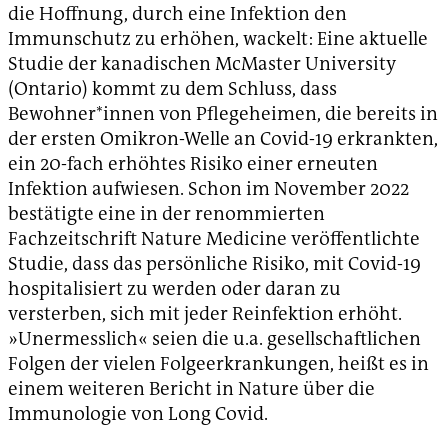
die Hoffnung, durch eine Infektion den
Immunschutz zu erhöhen, wackelt: Eine aktuelle
Studie der kanadischen McMaster University
(Ontario) kommt zu dem Schluss, dass
Bewohner*innen von Pflegeheimen, die bereits in
der ersten Omikron-Welle an Covid-19 erkrankten,
ein 20-fach erhöhtes Risiko einer erneuten
Infektion aufwiesen. Schon im November 2022
bestätigte eine in der renommierten
Fachzeitschrift Nature Medicine veröffentlichte
Studie, dass das persönliche Risiko, mit Covid-19
hospitalisiert zu werden oder daran zu
versterben, sich mit jeder Reinfektion erhöht.
»Unermesslich« seien die u.a. gesellschaftlichen
Folgen der vielen Folgeerkrankungen, heißt es in
einem weiteren Bericht in Nature über die
Immunologie von Long Covid.