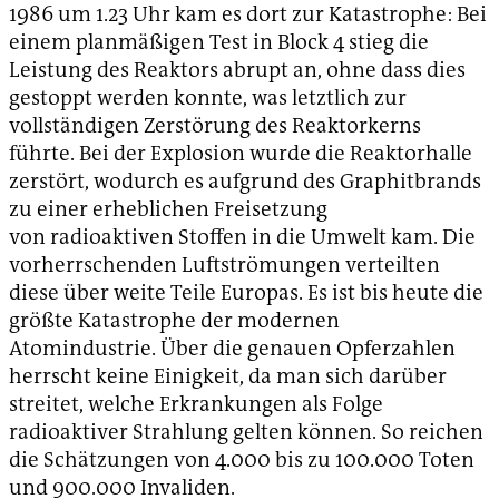
1986 um 1.23 Uhr kam es dort zur Katastrophe: Bei
einem planmäßigen Test in Block 4 stieg die
Leistung des Reaktors abrupt an, ohne dass dies
gestoppt werden konnte, was letztlich zur
vollständigen Zerstörung des Reaktorkerns
führte. Bei der Explosion wurde die Reaktorhalle
zerstört, wodurch es aufgrund des Graphitbrands
zu einer erheblichen Freisetzung
von radioaktiven Stoffen in die Umwelt kam. Die
vorherrschenden Luftströmungen verteilten
diese über weite Teile Europas. Es ist bis heute die
größte Katastrophe der modernen
Atomindustrie. Über die genauen Opferzahlen
herrscht keine Einigkeit, da man sich darüber
streitet, welche Erkrankungen als Folge
radioaktiver Strahlung gelten können. So reichen
die Schätzungen von 4.000 bis zu 100.000 Toten
und 900.000 Invaliden.