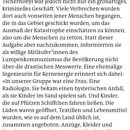
Tschernobyl war jedoch nicht nur ein großartiges,
kriminelles Geschäft. Viele Verbrechen wurden
dort auch vonseiten jener Menschen begangen,
die in das Gebiet geschickt wurden, um das
Ausmaß der Katastrophe einschätzen zu können,
also um die Menschen zu retten. Statt dieser
Aufgabe aber nachzukommen, informierten sie
als willige Mitläufer*innen des
Lumpenkommunismus die Bevölkerung nicht
über die drastischen Messwerte. Eine ehemalige
Ingenieurin für Kernenergie erinnert sich dabei:
»In unserer Gruppe war eine Frau. Eine
Radiologin. Sie bekam einen hysterischen Anfall,
als sie Kinder im Sand spielen sah. Und Kinder,
die auf Pfützen Schiffchen fahren ließen. Die
Läden waren geöffnet, Textilien und Lebensmittel
wurden, wie es auf dem Land üblich ist,
zusammen angeboten: Anzüge, Kleider und