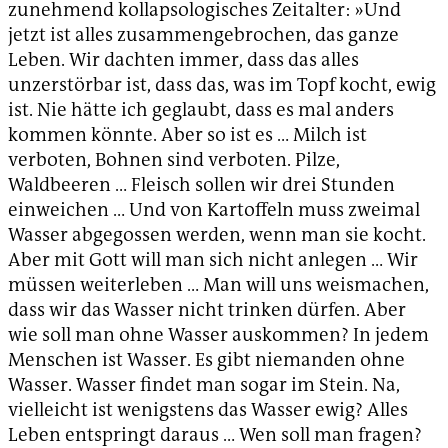
zunehmend kollapsologisches Zeitalter: »Und
jetzt ist alles zusammengebrochen, das ganze
Leben. Wir dachten immer, dass das alles
unzerstörbar ist, dass das, was im Topf kocht, ewig
ist. Nie hätte ich geglaubt, dass es mal anders
kommen könnte. Aber so ist es … Milch ist
verboten, Bohnen sind verboten. Pilze,
Waldbeeren … Fleisch sollen wir drei Stunden
einweichen … Und von Kartoffeln muss zweimal
Wasser abgegossen werden, wenn man sie kocht.
Aber mit Gott will man sich nicht anlegen … Wir
müssen weiterleben … Man will uns weismachen,
dass wir das Wasser nicht trinken dürfen. Aber
wie soll man ohne Wasser auskommen? In jedem
Menschen ist Wasser. Es gibt niemanden ohne
Wasser. Wasser findet man sogar im Stein. Na,
vielleicht ist wenigstens das Wasser ewig? Alles
Leben entspringt daraus … Wen soll man fragen?