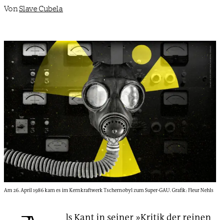
Von
Slave Cubela
Am 26. April 1986 kam es im Kernkraftwerk Tschernobyl zum Super-GAU. Grafik: Fleur Nehls
ls Kant in seiner »Kritik der reinen