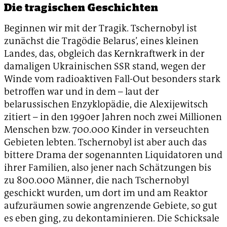
Die tragischen Geschichten
Beginnen wir mit der Tragik. Tschernobyl ist
zunächst die Tragödie Belarus’, eines kleinen
Landes, das, obgleich das Kernkraftwerk in der
damaligen Ukrainischen SSR stand, wegen der
Winde vom radioaktiven Fall-Out besonders stark
betroffen war und in dem – laut der
belarussischen Enzyklopädie, die Alexijewitsch
zitiert – in den 1990er Jahren noch zwei Millionen
Menschen bzw. 700.000 Kinder in verseuchten
Gebieten lebten. Tschernobyl ist aber auch das
bittere Drama der sogenannten Liquidatoren und
ihrer Familien, also jener nach Schätzungen bis
zu 800.000 Männer, die nach Tschernobyl
geschickt wurden, um dort im und am Reaktor
aufzuräumen sowie angrenzende Gebiete, so gut
es eben ging, zu dekontaminieren. Die Schicksale