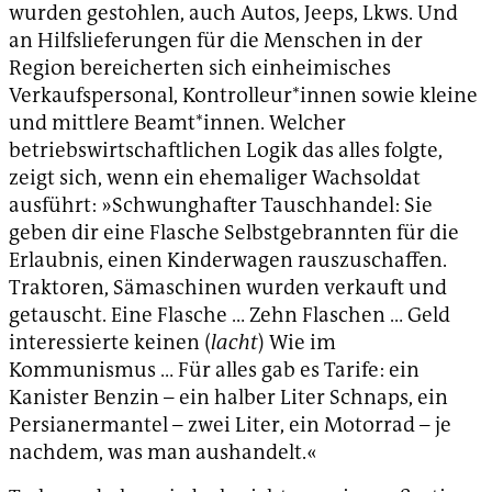
wurden gestohlen, auch Autos, Jeeps, Lkws. Und
an Hilfslieferungen für die Menschen in der
Region bereicherten sich einheimisches
Verkaufspersonal, Kontrolleur*innen sowie kleine
und mittlere Beamt*innen. Welcher
betriebswirtschaftlichen Logik das alles folgte,
zeigt sich, wenn ein ehemaliger Wachsoldat
ausführt: »Schwunghafter Tauschhandel: Sie
geben dir eine Flasche Selbstgebrannten für die
Erlaubnis, einen Kinderwagen rauszuschaffen.
Traktoren, Sämaschinen wurden verkauft und
getauscht. Eine Flasche … Zehn Flaschen … Geld
interessierte keinen (
lacht
) Wie im
Kommunismus … Für alles gab es Tarife: ein
Kanister Benzin – ein halber Liter Schnaps, ein
Persianermantel – zwei Liter, ein Motorrad – je
nachdem, was man aushandelt.«