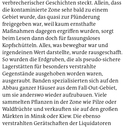
verbrecherischer Geschichten steckt. Allein, dass
die kontaminierte Zone sehr bald zu einem
Gebiet wurde, das quasi zur Plünderung
freigegeben war, weil kaum ernsthafte
Maßnahmen dagegen ergriffen wurden, sorgt
beim Lesen dann doch für fassungsloses
Kopfschütteln. Alles, was bewegbar war und
irgendeinen Wert darstellte, wurde rausgeschafft.
So wurden die Erdgruben, die als pseudo-sichere
Lagerstätten für besonders verstrahlte
Gegenstände ausgehoben worden waren,
ausgeraubt. Banden spezialisierten sich auf den
Abbau ganzer Häuser aus dem Fall-Out-Gebiet,
um sie anderswo wieder aufzubauen. Viele
sammelten Pflanzen in der Zone wie Pilze oder
Waldfrüchte und verkauften sie auf den großen
Märkten in Minsk oder Kiew. Die ebenso
verstrahlten Gerätschaften der Liquidatoren