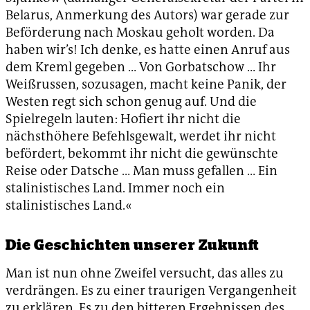
Belarus, Anmerkung des Autors) war gerade zur
Beförderung nach Moskau geholt worden. Da
haben wir’s! Ich denke, es hatte einen Anruf aus
dem Kreml gegeben … Von Gorbatschow … Ihr
Weißrussen, sozusagen, macht keine Panik, der
Westen regt sich schon genug auf. Und die
Spielregeln lauten: Hofiert ihr nicht die
nächsthöhere Befehlsgewalt, werdet ihr nicht
befördert, bekommt ihr nicht die gewünschte
Reise oder Datsche … Man muss gefallen … Ein
stalinistisches Land. Immer noch ein
stalinistisches Land.«
Die Geschichten unserer Zukunft
Man ist nun ohne Zweifel versucht, das alles zu
verdrängen. Es zu einer traurigen Vergangenheit
zu erklären. Es zu den bitteren Ergebnissen des