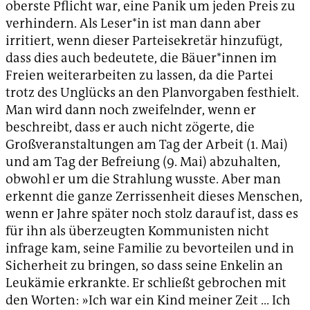
oberste Pflicht war, eine Panik um jeden Preis zu
verhindern. Als Leser*in ist man dann aber
irritiert, wenn dieser Parteisekretär hinzufügt,
dass dies auch bedeutete, die Bäuer*innen im
Freien weiterarbeiten zu lassen, da die Partei
trotz des Unglücks an den Planvorgaben festhielt.
Man wird dann noch zweifelnder, wenn er
beschreibt, dass er auch nicht zögerte, die
Großveranstaltungen am Tag der Arbeit (1. Mai)
und am Tag der Befreiung (9. Mai) abzuhalten,
obwohl er um die Strahlung wusste. Aber man
erkennt die ganze Zerrissenheit dieses Menschen,
wenn er Jahre später noch stolz darauf ist, dass es
für ihn als überzeugten Kommunisten nicht
infrage kam, seine Familie zu bevorteilen und in
Sicherheit zu bringen, so dass seine Enkelin an
Leukämie erkrankte. Er schließt gebrochen mit
den Worten: »Ich war ein Kind meiner Zeit … Ich