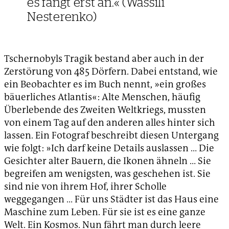
es fängt erst an.« (Wassili
Nesterenko)
Tschernobyls Tragik bestand aber auch in der
Zerstörung von 485 Dörfern. Dabei entstand, wie
ein Beobachter es im Buch nennt, »ein großes
bäuerliches Atlantis«: Alte Menschen, häufig
Überlebende des Zweiten Weltkriegs, mussten
von einem Tag auf den anderen alles hinter sich
lassen. Ein Fotograf beschreibt diesen Untergang
wie folgt: »Ich darf keine Details auslassen … Die
Gesichter alter Bauern, die Ikonen ähneln … Sie
begreifen am wenigsten, was geschehen ist. Sie
sind nie von ihrem Hof, ihrer Scholle
weggegangen … Für uns Städter ist das Haus eine
Maschine zum Leben. Für sie ist es eine ganze
Welt. Ein Kosmos. Nun fährt man durch leere