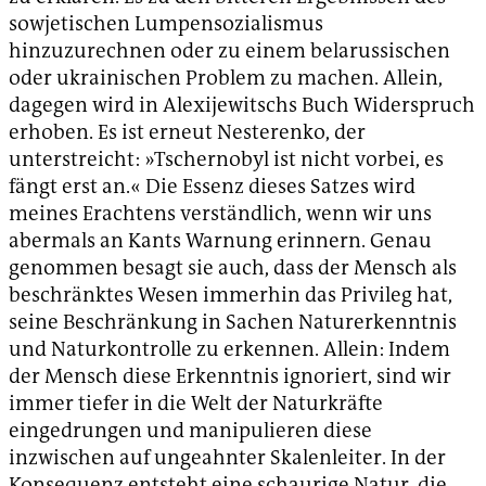
sowjetischen Lumpensozialismus
hinzuzurechnen oder zu einem belarussischen
oder ukrainischen Problem zu machen. Allein,
dagegen wird in Alexijewitschs Buch Widerspruch
erhoben. Es ist erneut Nesterenko, der
unterstreicht: »Tschernobyl ist nicht vorbei, es
fängt erst an.« Die Essenz dieses Satzes wird
meines Erachtens verständlich, wenn wir uns
abermals an Kants Warnung erinnern. Genau
genommen besagt sie auch, dass der Mensch als
beschränktes Wesen immerhin das Privileg hat,
seine Beschränkung in Sachen Naturerkenntnis
und Naturkontrolle zu erkennen. Allein: Indem
der Mensch diese Erkenntnis ignoriert, sind wir
immer tiefer in die Welt der Naturkräfte
eingedrungen und manipulieren diese
inzwischen auf ungeahnter Skalenleiter. In der
Konsequenz entsteht eine schaurige Natur, die