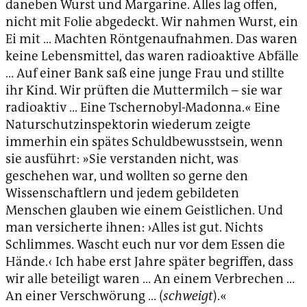
daneben Wurst und Margarine. Alles lag offen,
nicht mit Folie abgedeckt. Wir nahmen Wurst, ein
Ei mit … Machten Röntgenaufnahmen. Das waren
keine Lebensmittel, das waren radioaktive Abfälle
… Auf einer Bank saß eine junge Frau und stillte
ihr Kind. Wir prüften die Muttermilch – sie war
radioaktiv … Eine Tschernobyl-Madonna.« Eine
Naturschutzinspektorin wiederum zeigte
immerhin ein spätes Schuldbewusstsein, wenn
sie ausführt: »Sie verstanden nicht, was
geschehen war, und wollten so gerne den
Wissenschaftlern und jedem gebildeten
Menschen glauben wie einem Geistlichen. Und
man versicherte ihnen: ›Alles ist gut. Nichts
Schlimmes. Wascht euch nur vor dem Essen die
Hände.‹ Ich habe erst Jahre später begriffen, dass
wir alle beteiligt waren … An einem Verbrechen …
An einer Verschwörung … (
schweigt
).«