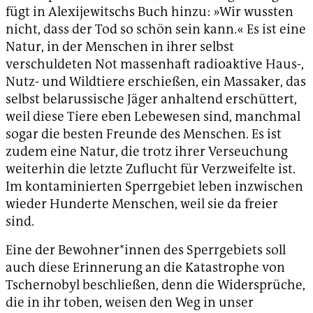
fügt in Alexijewitschs Buch hinzu: »Wir wussten
nicht, dass der Tod so schön sein kann.« Es ist eine
Natur, in der Menschen in ihrer selbst
verschuldeten Not massenhaft radioaktive Haus-,
Nutz- und Wildtiere erschießen, ein Massaker, das
selbst belarussische Jäger anhaltend erschüttert,
weil diese Tiere eben Lebewesen sind, manchmal
sogar die besten Freunde des Menschen. Es ist
zudem eine Natur, die trotz ihrer Verseuchung
weiterhin die letzte Zuflucht für Verzweifelte ist.
Im kontaminierten Sperrgebiet leben inzwischen
wieder Hunderte Menschen, weil sie da freier
sind.
Eine der Bewohner*innen des Sperrgebiets soll
auch diese Erinnerung an die Katastrophe von
Tschernobyl beschließen, denn die Widersprüche,
die in ihr toben, weisen den Weg in unser