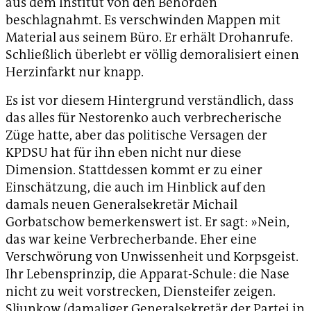
aus dem Institut von den Behörden
beschlagnahmt. Es verschwinden Mappen mit
Material aus seinem Büro. Er erhält Drohanrufe.
Schließlich überlebt er völlig demoralisiert einen
Herzinfarkt nur knapp.
Es ist vor diesem Hintergrund verständlich, dass
das alles für Nestorenko auch verbrecherische
Züge hatte, aber das politische Versagen der
KPDSU hat für ihn eben nicht nur diese
Dimension. Stattdessen kommt er zu einer
Einschätzung, die auch im Hinblick auf den
damals neuen Generalsekretär Michail
Gorbatschow bemerkenswert ist. Er sagt: »Nein,
das war keine Verbrecherbande. Eher eine
Verschwörung von Unwissenheit und Korpsgeist.
Ihr Lebensprinzip, die Apparat-Schule: die Nase
nicht zu weit vorstrecken, Diensteifer zeigen.
Sljunkow (damaliger Generalsekretär der Partei in