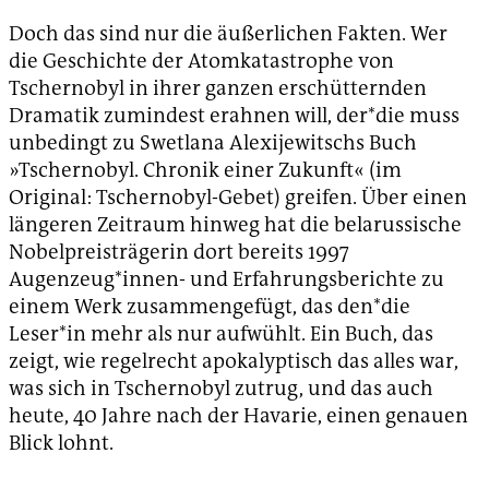
Doch das sind nur die äußerlichen Fakten. Wer
die Geschichte der Atomkatastrophe von
Tschernobyl in ihrer ganzen erschütternden
Dramatik zumindest erahnen will, der*die muss
unbedingt zu Swetlana Alexijewitschs Buch
»Tschernobyl. Chronik einer Zukunft« (im
Original: Tschernobyl-Gebet) greifen. Über einen
längeren Zeitraum hinweg hat die belarussische
Nobelpreisträgerin dort bereits 1997
Augenzeug*innen- und Erfahrungsberichte zu
einem Werk zusammengefügt, das den*die
Leser*in mehr als nur aufwühlt. Ein Buch, das
zeigt, wie regelrecht apokalyptisch das alles war,
was sich in Tschernobyl zutrug, und das auch
heute, 40 Jahre nach der Havarie, einen genauen
Blick lohnt.