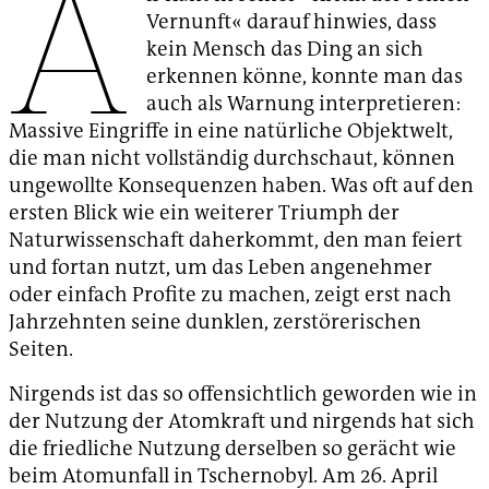
A
Vernunft« darauf hinwies, dass
kein Mensch das Ding an sich
erkennen könne, konnte man das
auch als Warnung interpretieren:
Massive Eingriffe in eine natürliche Objektwelt,
die man nicht vollständig durchschaut, können
ungewollte Konsequenzen haben. Was oft auf den
ersten Blick wie ein weiterer Triumph der
Naturwissenschaft daherkommt, den man feiert
und fortan nutzt, um das Leben angenehmer
oder einfach Profite zu machen, zeigt erst nach
Jahrzehnten seine dunklen, zerstörerischen
Seiten.
Nirgends ist das so offensichtlich geworden wie in
der Nutzung der Atomkraft und nirgends hat sich
die friedliche Nutzung derselben so gerächt wie
beim Atomunfall in Tschernobyl. Am 26. April