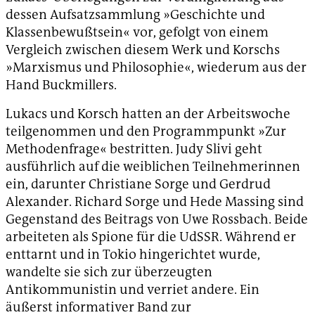
dessen Aufsatzsammlung »Geschichte und
Klassenbewußtsein« vor, gefolgt von einem
Vergleich zwischen diesem Werk und Korschs
»Marxismus und Philosophie«, wiederum aus der
Hand Buckmillers.
Lukacs und Korsch hatten an der Arbeitswoche
teilgenommen und den Programmpunkt »Zur
Methodenfrage« bestritten. Judy Slivi geht
ausführlich auf die weiblichen Teilnehmerinnen
ein, darunter Christiane Sorge und Gerdrud
Alexander. Richard Sorge und Hede Massing sind
Gegenstand des Beitrags von Uwe Rossbach. Beide
arbeiteten als Spione für die UdSSR. Während er
enttarnt und in Tokio hingerichtet wurde,
wandelte sie sich zur überzeugten
Antikommunistin und verriet andere. Ein
äußerst informativer Band zur