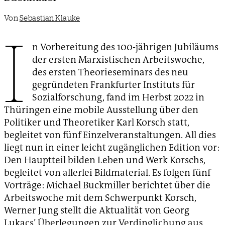
Von
Sebastian Klauke
I
n Vorbereitung des 100-jährigen Jubiläums
der ersten Marxistischen Arbeitswoche,
des ersten Theorieseminars des neu
gegründeten Frankfurter Instituts für
Sozialforschung, fand im Herbst 2022 in
Thüringen eine mobile Ausstellung über den
Politiker und Theoretiker Karl Korsch statt,
begleitet von fünf Einzelveranstaltungen. All dies
liegt nun in einer leicht zugänglichen Edition vor:
Den Hauptteil bilden Leben und Werk Korschs,
begleitet von allerlei Bildmaterial. Es folgen fünf
Vorträge: Michael Buckmiller berichtet über die
Arbeitswoche mit dem Schwerpunkt Korsch,
Werner Jung stellt die Aktualität von Georg
Lukacs’ Überlegungen zur Verdinglichung aus