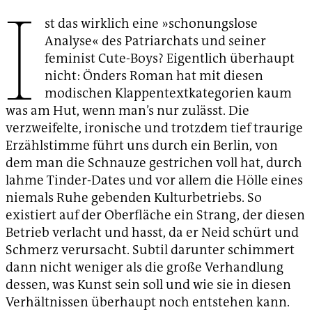
I
st das wirklich eine »schonungslose
Analyse« des Patriarchats und seiner
feminist Cute-Boys? Eigentlich überhaupt
nicht: Önders Roman hat mit diesen
modischen Klappentextkategorien kaum
was am Hut, wenn man’s nur zulässt. Die
verzweifelte, ironische und trotzdem tief traurige
Erzählstimme führt uns durch ein Berlin, von
dem man die Schnauze gestrichen voll hat, durch
lahme Tinder-Dates und vor allem die Hölle eines
niemals Ruhe gebenden Kulturbetriebs. So
existiert auf der Oberfläche ein Strang, der diesen
Betrieb verlacht und hasst, da er Neid schürt und
Schmerz verursacht. Subtil darunter schimmert
dann nicht weniger als die große Verhandlung
dessen, was Kunst sein soll und wie sie in diesen
Verhältnissen überhaupt noch entstehen kann.