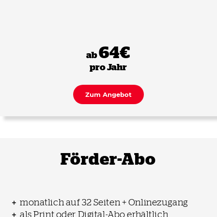
64€
ab
pro Jahr
Zum Angebot
Förder-Abo
monatlich auf 32 Seiten + Onlinezugang
als Print oder Digital-Abo erhältlich