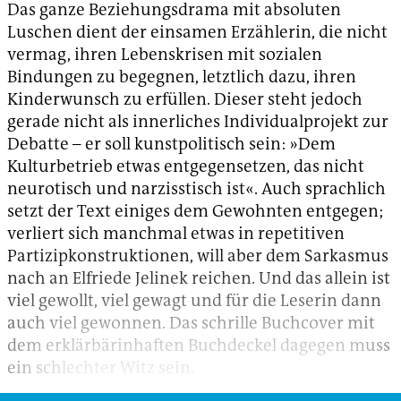
Das ganze Beziehungsdrama mit absoluten
Luschen dient der einsamen Erzählerin, die nicht
vermag, ihren Lebenskrisen mit sozialen
Bindungen zu begegnen, letztlich dazu, ihren
Kinderwunsch zu erfüllen. Dieser steht jedoch
gerade nicht als innerliches Individualprojekt zur
Debatte – er soll kunstpolitisch sein: »Dem
Kulturbetrieb etwas entgegensetzen, das nicht
neurotisch und narzisstisch ist«. Auch sprachlich
setzt der Text einiges dem Gewohnten entgegen;
verliert sich manchmal etwas in repetitiven
Partizipkonstruktionen, will aber dem Sarkasmus
nach an Elfriede Jelinek reichen. Und das allein ist
viel gewollt, viel gewagt und für die Leserin dann
auch viel gewonnen. Das schrille Buchcover mit
dem erklärbärinhaften Buchdeckel dagegen muss
ein schlechter Witz sein.