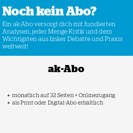
Noch kein Abo?
Ein ak-Abo versorgt dich mit fundierten
Analysen, jeder Menge Kritik und dem
Wichtigsten aus linker Debatte und Praxis
weltweit!
ak-Abo
monatlich auf 32 Seiten + Onlinezugang
als Print oder Digital-Abo erhältlich