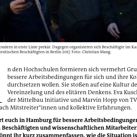
, sondern in erste Linie prekär. Dagegen organisieren sich Beschäftigte im K
ntischen Beschäftigten in Berlin 2017. Foto: Christian Mang
A
n den Hochschulen formieren sich vermehrt Gru
bessere Arbeitsbedingungen für sich und ihre Ko
durchsetzen wollen. Sie stoßen auf eine Kultur d
Vereinzelung und des elitären Denkens. Eva Kusc
der Mittelbau Initiative und Marvin Hopp von T
ach Mitstreiter*innen und kollektive Erfahrungen.
ert euch in Hamburg für bessere Arbeitsbedingunge
 Beschäftigten und wissenschaftlichen Mitarbeite
önnt ihr kurz zusammenfassen, wie die Situation is