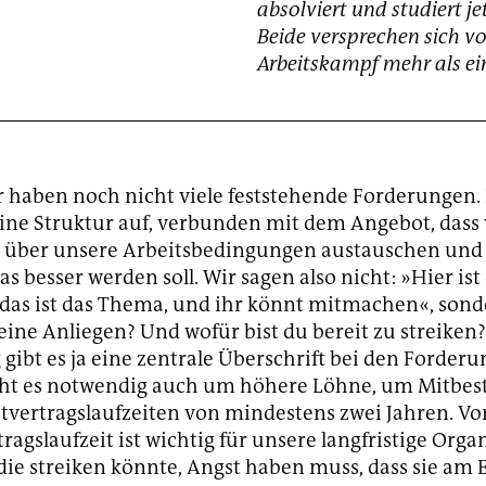
absolviert und studiert je
Beide versprechen sich v
Arbeitskampf mehr als ein
 haben noch nicht viele feststehende Forderungen
ine Struktur auf, verbunden mit dem Angebot, dass 
über unsere Arbeitsbedingungen austauschen und
s besser werden soll. Wir sagen also nicht: »Hier ist
as ist das Thema, und ihr könnt mitmachen«, sond
eine Anliegen? Und wofür bist du bereit zu streiken
 gibt es ja eine zentrale Überschrift bei den Forderu
ht es notwendig auch um höhere Löhne, um Mitb
vertragslaufzeiten von mindestens zwei Jahren. Vor
ragslaufzeit ist wichtig für unsere langfristige Orga
die streiken könnte, Angst haben muss, dass sie am 