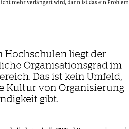
icht mehr verlängert wird, dann ist das ein Problem
 Hochschulen liegt der
liche Organisationsgrad im
ereich. Das ist kein Umfeld,
ne Kultur von Organisierung
digkeit gibt.