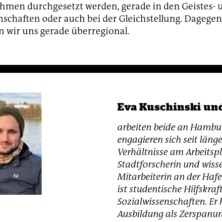
men durchgesetzt werden, gerade in den Geistes- 
nschaften oder auch bei der Gleichstellung. Dagegen
n wir uns gerade überregional.
Eva Kuschinski un
arbeiten beide an Hambu
engagieren sich seit läng
Verhältnisse am Arbeitspla
Stadtforscherin und wiss
Mitarbeiterin an der Hafe
ist studentische Hilfskra
Sozialwissenschaften. Er 
Ausbildung als Zerspanu