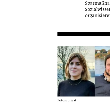
Sparmaßnah
Sozialwisse
organisiere
Fotos: privat