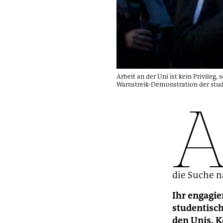
Arbeit an der Uni ist kein Privileg
Warnstreik-Demonstration der stude
die Suche n
Ihr engagi
studentisch
den Unis. K