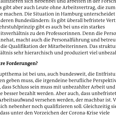
qualifizieren sich nebenbei und arbeiten in der Forsc
Es gibt aber auch Leute ohne Arbeitsvertrag, die zum
e machen. Die Situation in Hamburg unterscheidet 
deren Bundesländern: Es gibt überall befristete Ver
ehrstuhlprinzip gibt es auch bei uns ein starkes
tsverhältnis zu den Professorinnen. Denn die Person
nnehat, macht auch die Personalführung und betreu
 die Qualifikation der Mitarbeiterinnen. Das struktu
ältnis sehr hierarchisch und produziert viel unbezah
ure Forderungen?
ptthema ist bei uns, auch bundesweit, die Entfristu
llen geben muss, die irgendeine berufliche Perspektiv
, dass Schluss sein muss mit unbezahlter Arbeit und
e besser bezahlt werden. Aber auch, dass unbefristet
rbeitsaufwand versehen werden, der machbar ist. V
ch nebenher noch qualifizieren soll. Gleichzeitig s
, dass unter den Vorzeichen der Corona-Krise viele