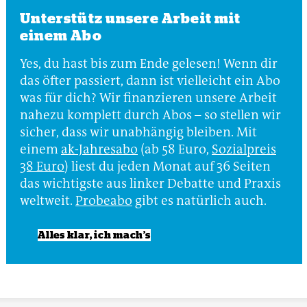
Unterstütz unsere Arbeit mit
einem Abo
Yes, du hast bis zum Ende gelesen! Wenn dir
das öfter passiert, dann ist vielleicht ein Abo
was für dich? Wir finanzieren unsere Arbeit
nahezu komplett durch Abos – so stellen wir
sicher, dass wir unabhängig bleiben. Mit
einem
ak-Jahresabo
(ab 58 Euro,
Sozialpreis
38 Euro
) liest du jeden Monat auf 36 Seiten
das wichtigste aus linker Debatte und Praxis
weltweit.
Probeabo
gibt es natürlich auch.
Alles klar, ich mach’s