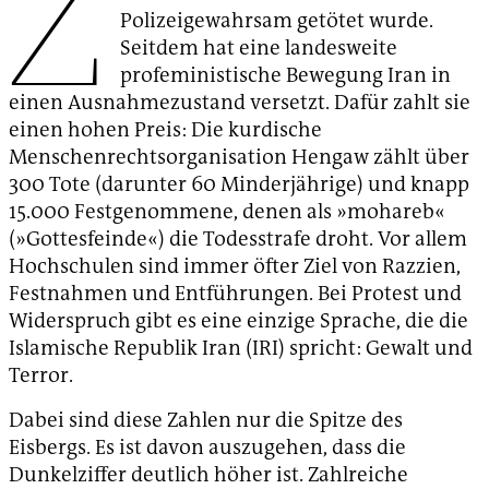
Z
Polizeigewahrsam getötet wurde.
Seitdem hat eine landesweite
profeministische Bewegung Iran in
einen Ausnahmezustand versetzt. Dafür zahlt sie
einen hohen Preis: Die kurdische
Menschenrechtsorganisation Hengaw zählt über
300 Tote (darunter 60 Minderjährige) und knapp
15.000 Festgenommene, denen als »mohareb«
(»Gottesfeinde«) die Todesstrafe droht. Vor allem
Hochschulen sind immer öfter Ziel von Razzien,
Festnahmen und Entführungen. Bei Protest und
Widerspruch gibt es eine einzige Sprache, die die
Islamische Republik Iran (IRI) spricht: Gewalt und
Terror.
Dabei sind diese Zahlen nur die Spitze des
Eisbergs. Es ist davon auszugehen, dass die
Dunkelziffer deutlich höher ist. Zahlreiche