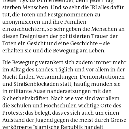
Dieser Zyklus ist nie beendet, denn jeden Tag
sterben Menschen. Und so sehr die IRI alles dafür
tut, die Toten und Festgenommenen zu
anonymisieren und ihre Familien
einzuschüchtern, so sehr geben die Menschen an
diesen Ereignissen der politisierten Trauer den
Toten ein Gesicht und eine Geschichte – sie
erhalten sie und die Bewegung am Leben.
Die Bewegung verankert sich zudem immer mehr
im Alltag des Landes. Täglich und vor allem in der
Nacht finden Versammlungen, Demonstrationen
und Straßenblockaden statt, häufig münden sie
in militante Auseinandersetzungen mit den
Sicherheitskräften. Nach wie vor sind vor allem
die Schulen und Hochschulen wichtige Orte des
Protests; das belegt, dass es sich auch um einen
Aufstand der Jugend gegen die meist durch Greise
verkörperte Islamische Republik handelt.