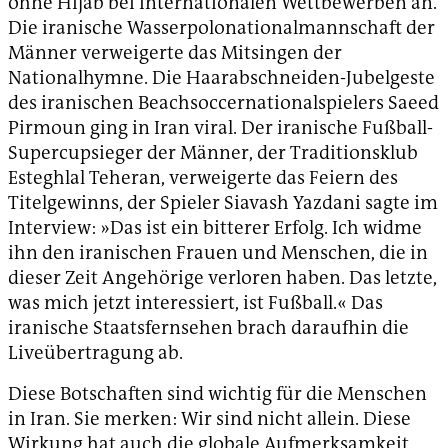
ohne Hijab bei internationalen Wettbewerben an.
Die iranische Wasserpolonationalmannschaft der
Männer verweigerte das Mitsingen der
Nationalhymne. Die Haarabschneiden-Jubelgeste
des iranischen Beachsoccernationalspielers Saeed
Pirmoun ging in Iran viral. Der iranische Fußball-
Supercupsieger der Männer, der Traditionsklub
Esteghlal Teheran, verweigerte das Feiern des
Titelgewinns, der Spieler Siavash Yazdani sagte im
Interview: »Das ist ein bitterer Erfolg. Ich widme
ihn den iranischen Frauen und Menschen, die in
dieser Zeit Angehörige verloren haben. Das letzte,
was mich jetzt interessiert, ist Fußball.« Das
iranische Staatsfernsehen brach daraufhin die
Liveübertragung ab.
Diese Botschaften sind wichtig für die Menschen
in Iran. Sie merken: Wir sind nicht allein. Diese
Wirkung hat auch die globale Aufmerksamkeit.