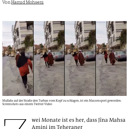
Von
Hamid Mohseni
Mullahs auf der Straße den Turban vom Kopf zu schlagen, ist ein Massensport geworden.
Screenshots aus einem Twitter-Video
wei Monate ist es her, dass Jîna Mahsa
Amini im Teheraner