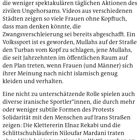
die weniger spektakulären täglichen Aktionen des
zivilen Ungehorsams. Videos aus verschiedenen
Städten zeigen so viele Frauen ohne Kopftuch,
dass man denken könnte, die
Zwangsverschleierung sei bereits abgeschafft. Ein
Volkssport ist es geworden, Mullahs auf der Straße
den Turban vom Kopf zu schlagen, jene Mullahs,
die seit Jahrzehnten im öffentlichen Raum auf
den Plan treten, wenn Frauen (und Männer) sich
ihrer Meinung nach nicht islamisch genug
kleiden und verhalten.
Eine nicht zu unterschätzende Rolle spielen auch
diverse iranische Sportler*innen, die durch mehr
oder weniger subtile Formen des Protests
Solidarität mit den Menschen auf Irans Straßen
zeigen: Die Klettererin Elnaz Rekabi und die
Schlittschuhläuferin Niloufar Mardani traten