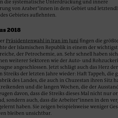
n die systematische Unterdrückung und innere
erung von Araber*innen in dem Gebiet und letztendl
des Gebietes auflehnten.
us 2018
der
Präsidentenwahl in Iran im Juni
fingen die größte
hte der Islamischen Republik in einem der wichtigs
reiche, der Petrochemie, an. Sehr schnell haben sich
nen weiterer Sektoren wie der Auto- und Rohzucker
agne angeschlossen. Jetzt schlägt auch das Herz der
n Streiks der letzten Jahre wieder: Haft Tappeh, die 
brik des Landes, die auch in Chuzestan ihren Sitz ha
Streikenden und die langen Wochen, die der Ausstand
eugen davon, dass die Streiks dieses Mal nicht nur or
ind, sondern auch, dass die Arbeiter*innen in den v
gelernt haben. Sie zeigen beispielsweise weniger Ges
en bleiben unsichtbar.