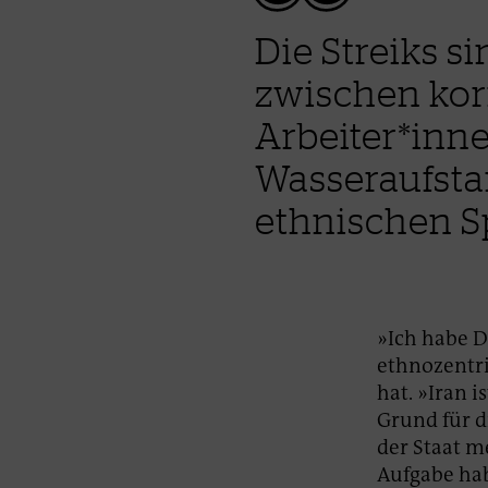
Die Streiks s
zwischen kor
Arbeiter*inne
Wasseraufsta
ethnischen S
»Ich habe D
ethnozentri
hat. »Iran 
Grund für d
der Staat m
Aufgabe hab