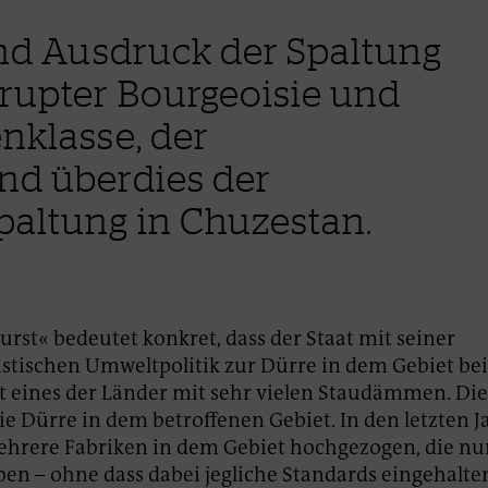
ind Ausdruck der Spaltung
rupter Bourgeoisie und
nklasse, der
nd überdies der
paltung in Chuzestan.
urst« bedeutet konkret, dass der Staat mit seiner
stischen Umweltpolitik zur Dürre in dem Gebiet be
ist eines der Länder mit sehr vielen Staudämmen. Die
ie Dürre in dem betroffenen Gebiet. In den letzten J
ehrere Fabriken in dem Gebiet hochgezogen, die nur
en – ohne dass dabei jegliche Standards eingehalte