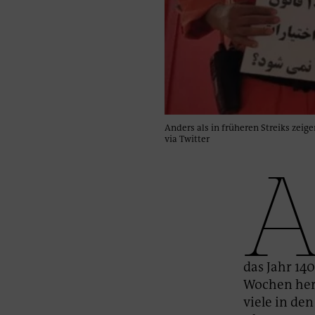
Anders als in früheren Streiks zeig
via Twitter
das Jahr 14
Wochen her,
viele in de