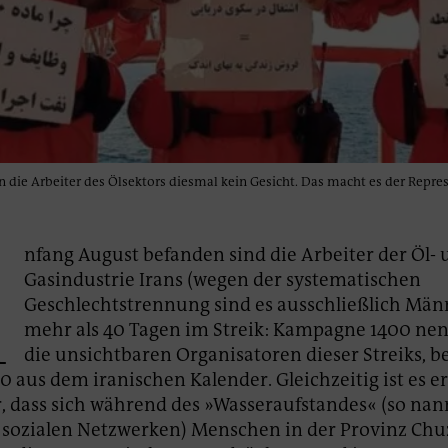
en die Arbeiter des Ölsektors diesmal kein Gesicht. Das macht es der Repres
A
nfang August befanden sind die Arbeiter der Öl-
Gasindustrie Irans (wegen der systematischen
Geschlechtstrennung sind es ausschließlich Männ
mehr als 40 Tagen im Streik: Kampagne 1400 ne
die unsichtbaren Organisatoren dieser Streiks, b
00 aus dem iranischen Kalender. Gleichzeitig ist es e
 dass sich während des »Wasseraufstandes« (so nan
n sozialen Netzwerken) Menschen in der Provinz Chu