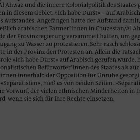
l Ahwaz und die innere Kolonialpolitik des Staates
n in diesem Gebiet. »Ich habe Durst« – auf Arabisch 
es Aufstandes. Angefangen hatte der Aufstand damit,
ießlich arabischen Farmer*innen in Chuzestan/Al A
e der Provinzregierung versammelt hatten, um ge
ugang zu Wasser zu protestieren. Sehr rasch schloss
e in der Provinz den Protesten an. Allein die Tatsac
arole »Ich habe Durst« auf Arabisch gerufen wurde, 
ionalistischen Befürworter*innen des Staates als auc
*innen innerhalb der Opposition für Unruhe gesorgt
»Separatisten«, hieß es von beiden Seiten. »Separat
che Vorwurf, der vielen ethnischen Minderheiten in I
d, wenn sie sich für ihre Rechte einsetzen.