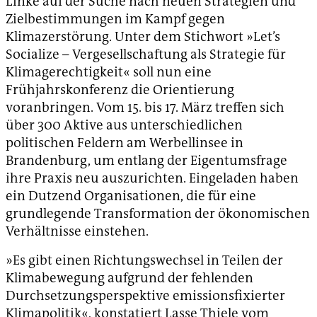
Linke auf der Suche nach neuen Strategien und
Zielbestimmungen im Kampf gegen
Klimazerstörung. Unter dem Stichwort »Let’s
Socialize – Vergesellschaftung als Strategie für
Klimagerechtigkeit« soll nun eine
Frühjahrskonferenz die Orientierung
voranbringen. Vom 15. bis 17. März treffen sich
über 300 Aktive aus unterschiedlichen
politischen Feldern am Werbellinsee in
Brandenburg, um entlang der Eigentumsfrage
ihre Praxis neu auszurichten. Eingeladen haben
ein Dutzend Organisationen, die für eine
grundlegende Transformation der ökonomischen
Verhältnisse einstehen.
»Es gibt einen Richtungswechsel in Teilen der
Klimabewegung aufgrund der fehlenden
Durchsetzungsperspektive emissionsfixierter
Klimapolitik«, konstatiert Lasse Thiele vom