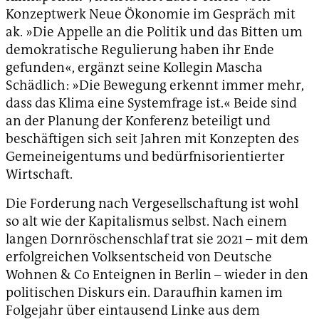
Konzeptwerk Neue Ökonomie im Gespräch mit
ak. »Die Appelle an die Politik und das Bitten um
demokratische Regulierung haben ihr Ende
gefunden«, ergänzt seine Kollegin Mascha
Schädlich: »Die Bewegung erkennt immer mehr,
dass das Klima eine Systemfrage ist.« Beide sind
an der Planung der Konferenz beteiligt und
beschäftigen sich seit Jahren mit Konzepten des
Gemeineigentums und bedürfnisorientierter
Wirtschaft.
Die Forderung nach Vergesellschaftung ist wohl
so alt wie der Kapitalismus selbst. Nach einem
langen Dornröschenschlaf trat sie 2021 – mit dem
erfolgreichen Volksentscheid von Deutsche
Wohnen & Co Enteignen in Berlin – wieder in den
politischen Diskurs ein. Daraufhin kamen im
Folgejahr über eintausend Linke aus dem