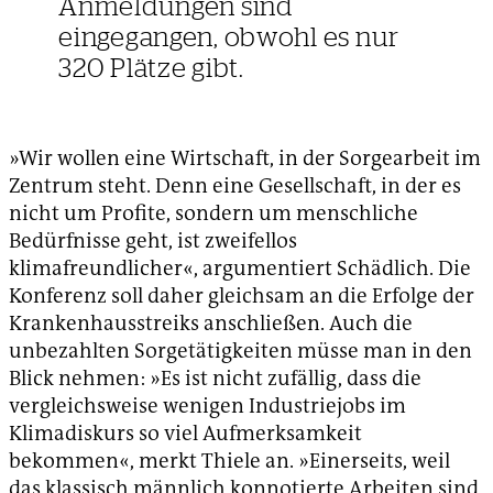
Anmeldungen sind
eingegangen, obwohl es nur
320 Plätze gibt.
»Wir wollen eine Wirtschaft, in der Sorgearbeit im
Zentrum steht. Denn eine Gesellschaft, in der es
nicht um Profite, sondern um menschliche
Bedürfnisse geht, ist zweifellos
klimafreundlicher«, argumentiert Schädlich. Die
Konferenz soll daher gleichsam an die Erfolge der
Krankenhausstreiks anschließen. Auch die
unbezahlten Sorgetätigkeiten müsse man in den
Blick nehmen: »Es ist nicht zufällig, dass die
vergleichsweise wenigen Industriejobs im
Klimadiskurs so viel Aufmerksamkeit
bekommen«, merkt Thiele an. »Einerseits, weil
das klassisch männlich konnotierte Arbeiten sind,