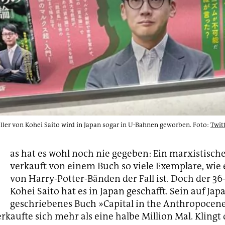
eller von Kohei Saito wird in Japan sogar in U-Bahnen geworben. Foto:
Twit
D
as hat es wohl noch nie gegeben: Ein marxistisch
verkauft von einem Buch so viele Exemplare, wie 
von Harry-Potter-Bänden der Fall ist. Doch der 36
Kohei Saito hat es in Japan geschafft. Sein auf Jap
geschriebenes Buch »Capital in the Anthropocen
rkaufte sich mehr als eine halbe Million Mal. Klingt 