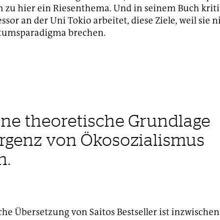
h zu hier ein Riesenthema. Und in seinem Buch kritis
essor an der Uni Tokio arbeitet, diese Ziele, weil sie 
tumsparadigma brechen.
 eine theoretische Grundlage
ergenz von Ökosozialismus
h.
che Übersetzung von Saitos Bestseller ist inzwischen