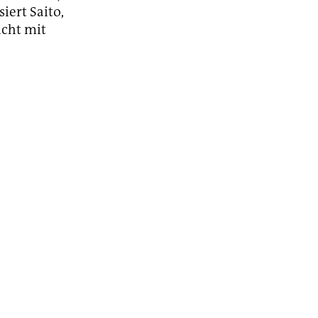
iert Saito,
nicht mit