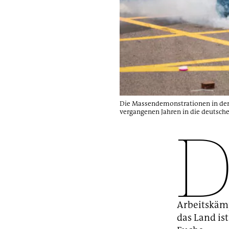
Die Massendemonstrationen in der
vergangenen Jahren in die deutsche
Arbeitskämp
das Land is