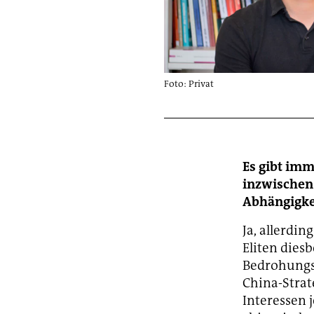
Foto: Privat
Es gibt im
inzwischen 
Abhängigkei
Ja, allerdi
Eliten diesb
Bedrohungsn
China-Strat
Interessen 