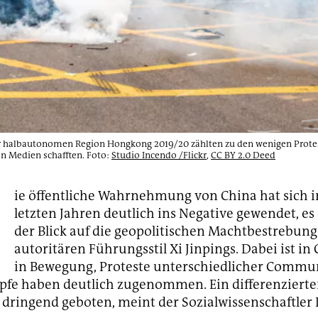
 halbautonomen Region Hongkong 2019/20 zählten zu den wenigen Protes
n Medien schafften. Foto:
Studio Incendo /Flickr
,
CC BY 2.0 Deed
D
ie öffentliche Wahrnehmung von China hat sich i
letzten Jahren deutlich ins Negative gewendet, e
der Blick auf die geopolitischen Machtbestrebun
autoritären Führungsstil Xi Jinpings. Dabei ist in 
in Bewegung, Proteste unterschiedlicher Commu
fe haben deutlich zugenommen. Ein differenzierter
t dringend geboten, meint der Sozialwissenschaftler