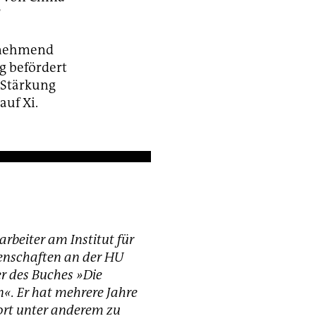
zunehmend
g befördert
 Stärkung
auf Xi.
arbeiter am Institut für
senschaften an der HU
r des Buches »Die
«. Er hat mehrere Jahre
ort unter anderem zu