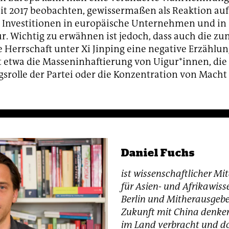
eit 2017 beobachten, gewissermaßen als Reaktion auf
 Investitionen in europäische Unternehmen und in
ur. Wichtig zu erwähnen ist jedoch, dass auch die 
e Herrschaft unter Xi Jinping eine negative Erzählun
t etwa die Masseninhaftierung von Uigur*innen, die
srolle der Partei oder die Konzentration von Macht 
Daniel Fuchs
ist wissenschaftlicher Mit
für Asien- und Afrikawis
Berlin und Mitherausgebe
Zukunft mit China denken
im Land verbracht und d