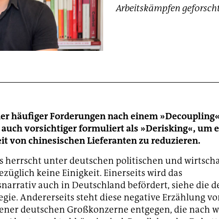
Arbeitskämpfen geforscht
mer häufiger Forderungen nach einem »Decoupling«
auch vorsichtiger formuliert als »Derisking«, um 
t von chinesischen Lieferanten zu reduzieren.
ngs herrscht unter deutschen politischen und wirtsch
ezüglich keine Einigkeit. Einerseits wird das
arrativ auch in Deutschland befördert, siehe die d
egie. Andererseits steht diese negative Erzählung v
jener deutschen Großkonzerne entgegen, die nach 