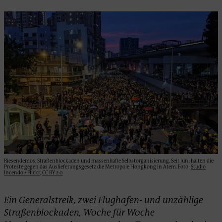
Riesendemos, Straßenblockaden und massenhafte Selbstorganisierung. Seit Juni halten die
Proteste gegen das Auslieferungsgesetz die Metropole Hongkong in Atem. Foto:
Studio
Incendo / Flickr
,
CC BY 2.0
Ein Generalstreik, zwei Flughafen- und unzählige
Straßenblockaden, Woche für Woche