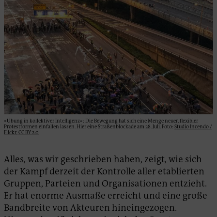
»Übung in kollektiver Intelligenz«: Die Bewegung hat sich eine Menge neuer, flexibler
Protestformen einfallen lassen. Hier eine Straßenblockade am 28. Juli. Foto:
Studio Incendo /
Flickr
,
CC BY 2.0
Alles, was wir geschrieben haben, zeigt, wie sich
der Kampf derzeit der Kontrolle aller etablierten
Gruppen, Parteien und Organisationen entzieht.
Er hat enorme Ausmaße erreicht und eine große
Bandbreite von Akteuren hineingezogen.