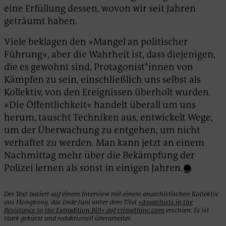
eine Erfüllung dessen, wovon wir seit Jahren
geträumt haben.
Viele beklagen den »Mangel an politischer
Führung«, aber die Wahrheit ist, dass diejenigen,
die es gewohnt sind, Protagonist*innen von
Kämpfen zu sein, einschließlich uns selbst als
Kollektiv, von den Ereignissen überholt wurden.
»Die Öffentlichkeit« handelt überall um uns
herum, tauscht Techniken aus, entwickelt Wege,
um der Überwachung zu entgehen, um nicht
verhaftet zu werden. Man kann jetzt an einem
Nachmittag mehr über die Bekämpfung der
Polizei lernen als sonst in einigen Jahren.
Der Text basiert auf einem Interview mit einem anarchistischen Kollektiv
aus Hongkong, das Ende Juni unter dem Titel
»Anarchists in the
Resistance to the Extradition Bill« auf crimethinc.com
erschien. Es ist
stark gekürzt und redaktionell überarbeitet.