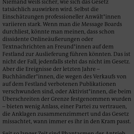
Niemand weiß sicher, wie sich das Gesetz
tatsächlich auswirken wird. Selbst die
Einschätzungen professioneller Anwält*innen
variieren stark. Wenn man die Message Boards
durchliest, könnte man meinen, dass schon
dissidente Onlineäußerungen oder
Textnachrichten an Freund*innen auf dem
Festland zur Auslieferung führen könnten. Das ist
nicht der Fall, jedenfalls steht das nicht im Gesetz.
Aber die Ereignisse der letzten Jahre –
Buchhändler*innen, die wegen des Verkaufs von
auf dem Festland verbotenen Publikationen
verschwunden sind, oder Aktivist*innen, die beim
Überschreiten der Grenze festgenommen wurden
– bieten wenig Anlass, einer Partei zu vertrauen,
die Anklagen zusammenzimmert und das Gesetz
missachtet, wann immer es ihr in den Kram passt.
Seit so langer Zeit sind Phantasmen der Antrieb