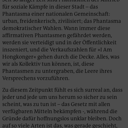
für soziale Kämpfe in dieser Stadt – das
Phantasma einer nationalen Gemeinschaft:
urban, freidenkerisch, zivilisiert; das Phantasma
demokratischer Wahlen. Wann immer diese
affirmativen Phantasmen gefährdet werden,
werden sie verteidigt und in der Öffentlichkeit
inszeniert, und die Verkaufszahlen für »I Am
Hongkonger« gehen durch die Decke. Alles, was
wir als Kollektiv tun können, ist, diese
Phantasmen zu untergraben, die Leere ihres
Versprechens vorzuführen.
Zu diesem Zeitpunkt fühlt es sich surreal an, dass
jeder und jede um uns herum so sicher zu sein
scheint, was zu tun ist – das Gesetz mit allen
verfügbaren Mitteln bekämpfen -, während die
Gründe dafür hoffnungslos unklar bleiben. Doch
auf so viele Arten ist das, was gerade geschieht,