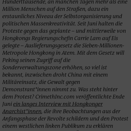
Hunderttausende, an manchen Tagen mehr als eine
Million Menschen auf den Straßen, dazu ein
erstaunliches Niveau der Selbstorganisierung und
politischen Massenkreativität. Seit Juni halten die
Proteste gegen das geplante – und mittlerweile von
Hongkongs Regierungschefin Carrie Lam auf Eis
gelegte – Auslieferungsgesetz die Sieben-Millionen-
Metropole Hongkong in Atem. Mit dem Gesetz will
Peking seinen Zugriff auf die
Sonderverwaltungszone erhöhen, so viel ist
bekannt, inzwischen droht China mit einem
Militäreinsatz, die Gewalt gegen
Demonstrant*innen nimmt zu. Was steht hinter
dem Protest? CrimethInc.com veröffentlichte Ende
Juni
ein langes Interview mit Hongkonger
Anarchist*innen
, die ihre Beobachtungen aus der
Anfangsphase der Revolte schildern und den Protest
einem westlichen linken Publikum zu erklären