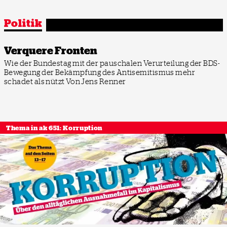
Politik
Verquere Fronten
Wie der Bundestag mit der pauschalen Verurteilung der BDS-
Bewegung der Bekämpfung des Antisemitismus mehr
schadet als nützt
Von Jens Renner
Thema in ak 651: Korruption