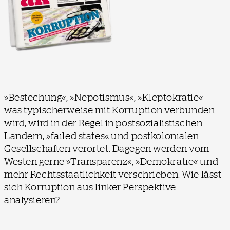
»Bestechung«, »Nepotismus«, »Kleptokratie« –
was typischerweise mit Korruption verbunden
wird, wird in der Regel in postsozialistischen
Ländern, »failed states« und postkolonialen
Gesellschaften verortet. Dagegen werden vom
Westen gerne »Transparenz«, »Demokratie« und
mehr Rechtsstaatlichkeit verschrieben. Wie lässt
sich Korruption aus linker Perspektive
analysieren?