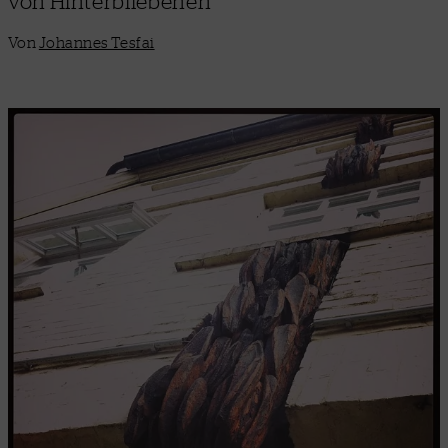
von Hinterbliebenen
Von
Johannes Tesfai