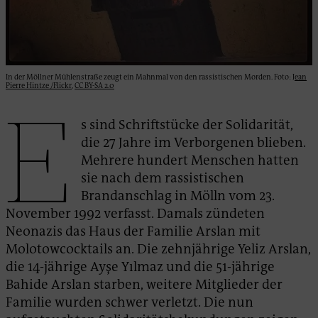
In der Möllner Mühlenstraße zeugt ein Mahnmal von den rassistischen Morden. Foto:
Jean
Pierre Hintze /Flickr
,
CC BY-SA 2.0
E
s sind Schriftstücke der Solidarität,
die 27 Jahre im Verborgenen blieben.
Mehrere hundert Menschen hatten
sie nach dem rassistischen
Brandanschlag in Mölln vom 23.
November 1992 verfasst. Damals zündeten
Neonazis das Haus der Familie Arslan mit
Molotowcocktails an. Die zehnjährige Yeliz Arslan,
die 14-jährige Ayşe Yılmaz und die 51-jährige
Bahide Arslan starben, weitere Mitglieder der
Familie wurden schwer verletzt. Die nun