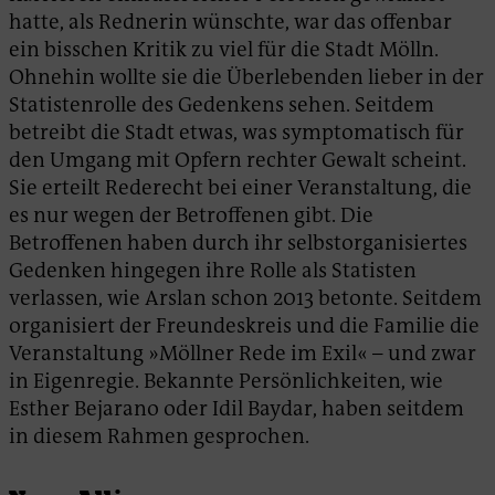
hatte, als Rednerin wünschte, war das offenbar
ein bisschen Kritik zu viel für die Stadt Mölln.
Ohnehin wollte sie die Überlebenden lieber in der
Statistenrolle des Gedenkens sehen. Seitdem
betreibt die Stadt etwas, was symptomatisch für
den Umgang mit Opfern rechter Gewalt scheint.
Sie erteilt Rederecht bei einer Veranstaltung, die
es nur wegen der Betroffenen gibt. Die
Betroffenen haben durch ihr selbstorganisiertes
Gedenken hingegen ihre Rolle als Statisten
verlassen, wie Arslan schon 2013 betonte. Seitdem
organisiert der Freundeskreis und die Familie die
Veranstaltung »Möllner Rede im Exil« – und zwar
in Eigenregie. Bekannte Persönlichkeiten, wie
Esther Bejarano oder Idil Baydar, haben seitdem
in diesem Rahmen gesprochen.