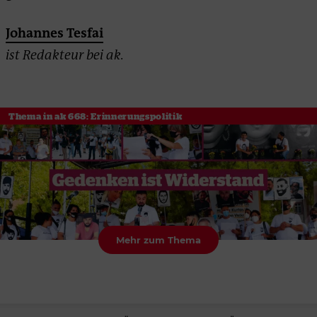
Johannes Tesfai
ist Redakteur bei ak.
Thema in ak 668: Erinnerungspolitik
Mehr zum Thema