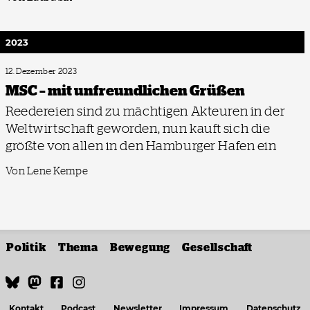
2023
12. Dezember 2023
MSC – mit unfreundlichen Grüßen
Reedereien sind zu mächtigen Akteuren in der
Weltwirtschaft geworden, nun kauft sich die
größte von allen in den Hamburger Hafen ein
Von Lene Kempe
Politik
Thema
Bewegung
Gesellschaft
Kontakt
Podcast
Newsletter
Impressum
Datenschutz