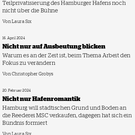
Teilprivatisierung des Hamburger Hafens noch
nicht über die Bühne
Von Laura Six
16. April 2024
Nicht nur auf Ausbeutung blicken
Warum es an der Zeit ist, beim Thema Arbeit den
Fokus zu verändern
Von Christopher Grobys
20. Februar 2024
Nicht nur Hafenromantik
Hamburg will städtischen Grund und Boden an
die Reederei MSC verkaufen, dagegen hat sich ein
Bündnis formiert
Von Laura Six