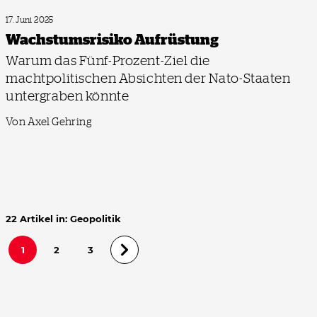
17. Juni 2025
Wachstums­risiko Aufrüstung
Warum das Fünf-Prozent-Ziel die
machtpolitischen Absichten der Nato-Staaten
untergraben könnte
Von Axel Gehring
22 Artikel in: Geopolitik
1
2
3