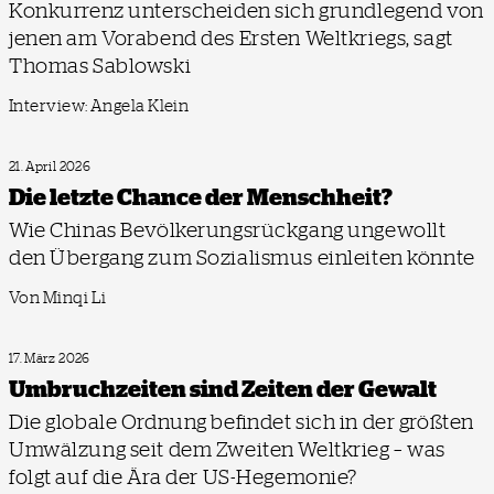
Konkurrenz unterscheiden sich grundlegend von
jenen am Vorabend des Ersten Weltkriegs, sagt
Thomas Sablowski
Interview: Angela Klein
21. April 2026
Die letzte Chance der Menschheit?
Wie Chinas Bevölkerungsrückgang ungewollt
den Übergang zum Sozialismus einleiten könnte
Von Minqi Li
17. März 2026
Umbruchzeiten sind Zeiten der Gewalt
Die globale Ordnung befindet sich in der größten
Umwälzung seit dem Zweiten Weltkrieg – was
folgt auf die Ära der US-Hegemonie?