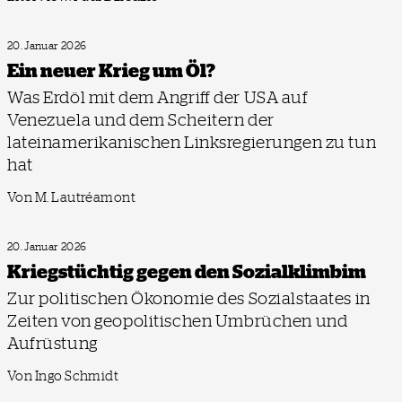
20. Januar 2026
Ein neuer Krieg um Öl?
Was Erdöl mit dem Angriff der USA auf
Venezuela und dem Scheitern der
lateinamerikanischen Linksregierungen zu tun
hat
Von M. Lautréamont
20. Januar 2026
Kriegstüchtig gegen den Sozial­klimbim
Zur politischen Ökonomie des Sozialstaates in
Zeiten von geopolitischen Umbrüchen und
Aufrüstung
Von Ingo Schmidt