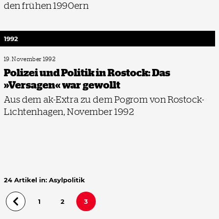
den frühen 1990ern
1992
19. November 1992
Polizei und Politik in Rostock: Das
»Versagen« war gewollt
Aus dem ak-Extra zu dem Pogrom von Rostock-
Lichtenhagen, November 1992
24 Artikel in: Asylpolitik
1
2
3