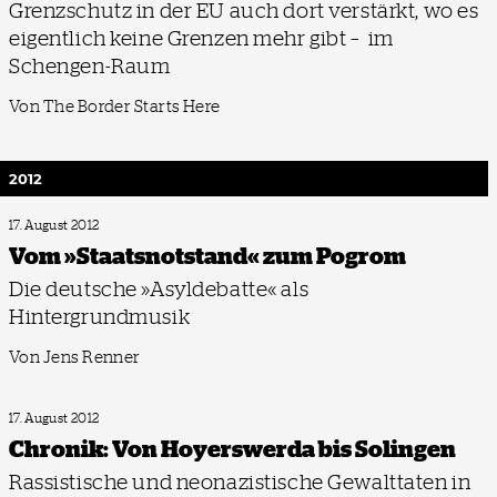
Grenzschutz in der EU auch dort verstärkt, wo es
eigentlich keine Grenzen mehr gibt – im
Schengen-Raum
Von The Border Starts Here
2012
17. August 2012
Vom »Staatsnotstand« zum Pogrom
Die deutsche »Asyldebatte« als
Hintergrundmusik
Von Jens Renner
17. August 2012
Chronik: Von Hoyerswerda bis Solingen
Rassistische und neonazistische Gewalttaten in