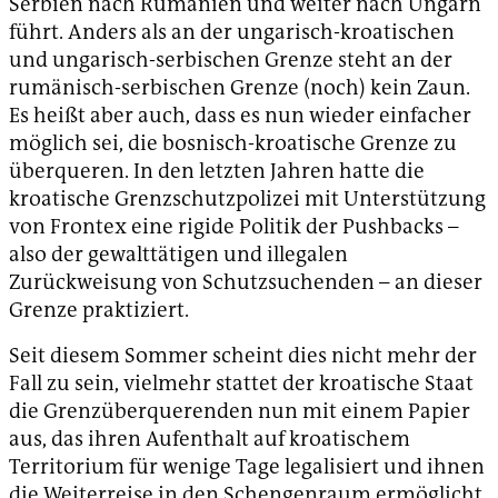
Serbien nach Rumänien und weiter nach Ungarn
führt. Anders als an der ungarisch-kroatischen
und ungarisch-serbischen Grenze steht an der
rumänisch-serbischen Grenze (noch) kein Zaun.
Es heißt aber auch, dass es nun wieder einfacher
möglich sei, die bosnisch-kroatische Grenze zu
überqueren. In den letzten Jahren hatte die
kroatische Grenzschutzpolizei mit Unterstützung
von Frontex eine rigide Politik der Pushbacks –
also der gewalttätigen und illegalen
Zurückweisung von Schutzsuchenden – an dieser
Grenze praktiziert.
Seit diesem Sommer scheint dies nicht mehr der
Fall zu sein, vielmehr stattet der kroatische Staat
die Grenzüberquerenden nun mit einem Papier
aus, das ihren Aufenthalt auf kroatischem
Territorium für wenige Tage legalisiert und ihnen
die Weiterreise in den Schengenraum ermöglicht.