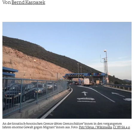
Von
Bernd Kasparek
An der kroatisch-bosnischen Grenze übten Grenzschützer*innen in den vergangenen
Jahren enorme Gewalt gegen Migrant*innen aus. Foto:
Petr Vilgus / Wikimedia
,
CC BY-SA 4.0