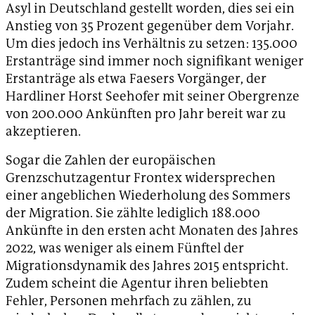
Asyl in Deutschland gestellt worden, dies sei ein
Anstieg von 35 Prozent gegenüber dem Vorjahr.
Um dies jedoch ins Verhältnis zu setzen: 135.000
Erstanträge sind immer noch signifikant weniger
Erstanträge als etwa Faesers Vorgänger, der
Hardliner Horst Seehofer mit seiner Obergrenze
von 200.000 Ankünften pro Jahr bereit war zu
akzeptieren.
Sogar die Zahlen der europäischen
Grenzschutzagentur Frontex widersprechen
einer angeblichen Wiederholung des Sommers
der Migration. Sie zählte lediglich 188.000
Ankünfte in den ersten acht Monaten des Jahres
2022, was weniger als einem Fünftel der
Migrationsdynamik des Jahres 2015 entspricht.
Zudem scheint die Agentur ihren beliebten
Fehler, Personen mehrfach zu zählen, zu