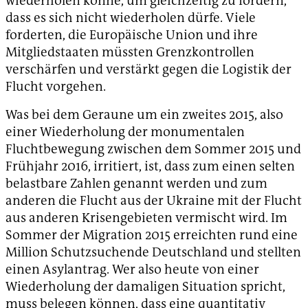
wiederholen könne, um gleichzeitig zu fordern,
dass es sich nicht wiederholen dürfe. Viele
forderten, die Europäische Union und ihre
Mitgliedstaaten müssten Grenzkontrollen
verschärfen und verstärkt gegen die Logistik der
Flucht vorgehen.
Was bei dem Geraune um ein zweites 2015, also
einer Wiederholung der monumentalen
Fluchtbewegung zwischen dem Sommer 2015 und
Frühjahr 2016, irritiert, ist, dass zum einen selten
belastbare Zahlen genannt werden und zum
anderen die Flucht aus der Ukraine mit der Flucht
aus anderen Krisengebieten vermischt wird. Im
Sommer der Migration 2015 erreichten rund eine
Million Schutzsuchende Deutschland und stellten
einen Asylantrag. Wer also heute von einer
Wiederholung der damaligen Situation spricht,
muss belegen können, dass eine quantitativ