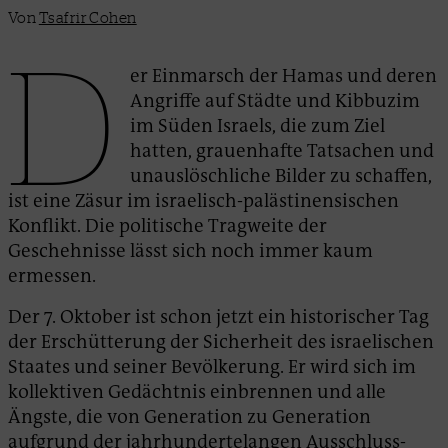
Von
Tsafrir Cohen
D
er Einmarsch der Hamas und deren
Angriffe auf Städte und Kibbuzim
im Süden Israels, die zum Ziel
hatten, grauenhafte Tatsachen und
unauslöschliche Bilder zu schaffen,
ist eine Zäsur im israelisch-palästinensischen
Konflikt. Die politische Tragweite der
Geschehnisse lässt sich noch immer kaum
ermessen.
Der 7. Oktober ist schon jetzt ein historischer Tag
der Erschütterung der Sicherheit des israelischen
Staates und seiner Bevölkerung. Er wird sich im
kollektiven Gedächtnis einbrennen und alle
Ängste, die von Generation zu Generation
aufgrund der jahrhundertelangen Ausschluss-