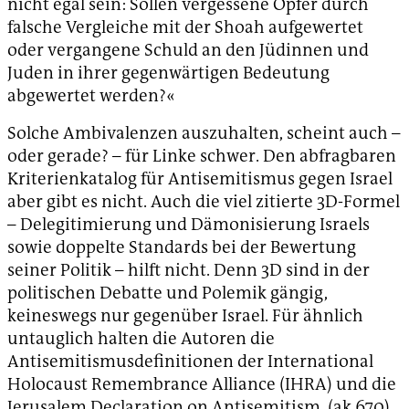
nicht egal sein: Sollen vergessene Opfer durch
falsche Vergleiche mit der Shoah aufgewertet
oder vergangene Schuld an den Jüdinnen und
Juden in ihrer gegenwärtigen Bedeutung
abgewertet werden?«
Solche Ambivalenzen auszuhalten, scheint auch –
oder gerade? – für Linke schwer. Den abfragbaren
Kriterienkatalog für Antisemitismus gegen Israel
aber gibt es nicht. Auch die viel zitierte 3D-Formel
– Delegitimierung und Dämonisierung Israels
sowie doppelte Standards bei der Bewertung
seiner Politik – hilft nicht. Denn 3D sind in der
politischen Debatte und Polemik gängig,
keineswegs nur gegenüber Israel. Für ähnlich
untauglich halten die Autoren die
Antisemitismusdefinitionen der International
Holocaust Remembrance Alliance (IHRA) und die
Jerusalem Declaration on Antisemitism. (ak 670)