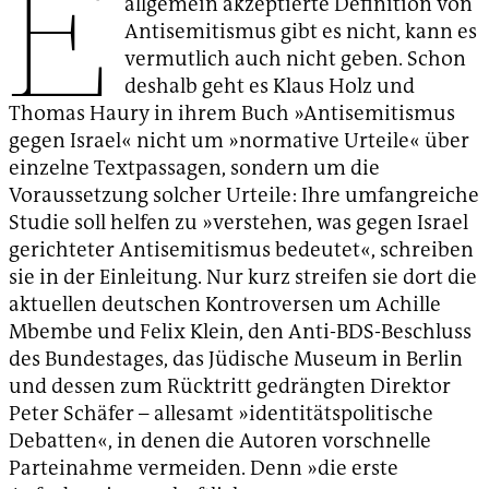
E
allgemein akzeptierte Definition von
Antisemitismus gibt es nicht, kann es
vermutlich auch nicht geben. Schon
deshalb geht es Klaus Holz und
Thomas Haury in ihrem Buch »Antisemitismus
gegen Israel« nicht um »normative Urteile« über
einzelne Textpassagen, sondern um die
Voraussetzung solcher Urteile: Ihre umfangreiche
Studie soll helfen zu »verstehen, was gegen Israel
gerichteter Antisemitismus bedeutet«, schreiben
sie in der Einleitung. Nur kurz streifen sie dort die
aktuellen deutschen Kontroversen um Achille
Mbembe und Felix Klein, den Anti-BDS-Beschluss
des Bundestages, das Jüdische Museum in Berlin
und dessen zum Rücktritt gedrängten Direktor
Peter Schäfer – allesamt »identitätspolitische
Debatten«, in denen die Autoren vorschnelle
Parteinahme vermeiden. Denn »die erste