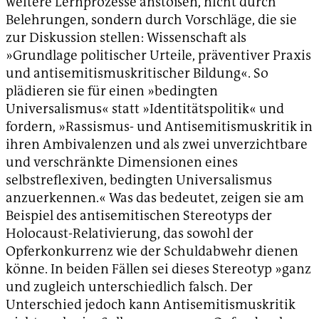
weitere Lernprozesse anstoßen, nicht durch
Belehrungen, sondern durch Vorschläge, die sie
zur Diskussion stellen: Wissenschaft als
»Grundlage politischer Urteile, präventiver Praxis
und antisemitismuskritischer Bildung«. So
plädieren sie für einen »bedingten
Universalismus« statt »Identitätspolitik« und
fordern, »Rassismus- und Antisemitismuskritik in
ihren Ambivalenzen und als zwei unverzichtbare
und verschränkte Dimensionen eines
selbstreflexiven, bedingten Universalismus
anzuerkennen.« Was das bedeutet, zeigen sie am
Beispiel des antisemitischen Stereotyps der
Holocaust-Relativierung, das sowohl der
Opferkonkurrenz wie der Schuldabwehr dienen
könne. In beiden Fällen sei dieses Stereotyp »ganz
und zugleich unterschiedlich falsch. Der
Unterschied jedoch kann Antisemitismuskritik