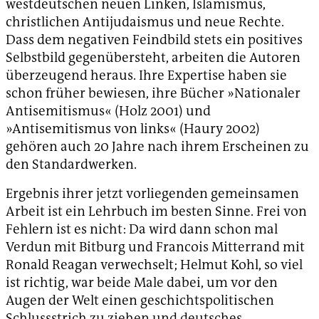
westdeutschen neuen Linken, Islamismus,
christlichen Antijudaismus und neue Rechte.
Dass dem negativen Feindbild stets ein positives
Selbstbild gegenübersteht, arbeiten die Autoren
überzeugend heraus. Ihre Expertise haben sie
schon früher bewiesen, ihre Bücher »Nationaler
Antisemitismus« (Holz 2001) und
»Antisemitismus von links« (Haury 2002)
gehören auch 20 Jahre nach ihrem Erscheinen zu
den Standardwerken.
Ergebnis ihrer jetzt vorliegenden gemeinsamen
Arbeit ist ein Lehrbuch im besten Sinne. Frei von
Fehlern ist es nicht: Da wird dann schon mal
Verdun mit Bitburg und Francois Mitterrand mit
Ronald Reagan verwechselt; Helmut Kohl, so viel
ist richtig, war beide Male dabei, um vor den
Augen der Welt einen geschichtspolitischen
Schlussstrich zu ziehen und deutsches