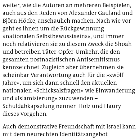
weiter, wie die Autoren an mehreren Beispielen,
auch aus den Reden von Alexander Gauland und
Björn Höcke, anschaulich machen. Nach wie vor
geht es ihnen um die Rückgewinnung
»nationalen Selbstbewusstseins«, und immer
noch relativieren sie zu diesem Zweck die Shoah
und betreiben Täter-Opfer-Umkehr, die den
gesamten postnazistischen Antisemitismus
kennzeichnet. Zugleich aber übernehmen sie
scheinbar Verantwortung auch für die »zwölf
Jahre«, um sich dann schnell den aktuellen
nationalen »Schicksalsfragen« wie Einwanderung
und »Islamisierung« zuzuwenden –
Schuldabkapselung nennen Holz und Haury
dieses Vorgehen.
Auch demonstrative Freundschaft mit Israel kann
mit dem neurechten Identitätsangebot