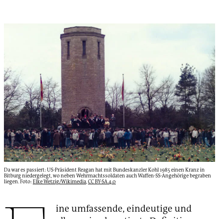
Da war es passiert: US-Präsident Reagan hat mit Bundeskanzler Kohl 1985 einen Kranz in
Bitburg niedergelegt, wo neben Wehrmachtssoldaten auch Waffen-SS-Angehörige begraben
liegen. Foto:
Elke Wetzig/Wikimedia
,
CC BY-SA 4.0
ine umfassende, eindeutige und