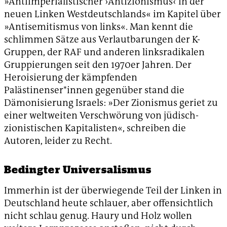
»Antiimperialistischer ›Antizionismus‹ in der
neuen Linken Westdeutschlands« im Kapitel über
»Antisemitismus von links«. Man kennt die
schlimmen Sätze aus Verlautbarungen der K-
Gruppen, der RAF und anderen linksradikalen
Gruppierungen seit den 1970er Jahren. Der
Heroisierung der kämpfenden
Palästinenser*innen gegenüber stand die
Dämonisierung Israels: »Der Zionismus geriet zu
einer weltweiten Verschwörung von jüdisch-
zionistischen Kapitalisten«, schreiben die
Autoren, leider zu Recht.
Bedingter Universalismus
Immerhin ist der überwiegende Teil der Linken in
Deutschland heute schlauer, aber offensichtlich
nicht schlau genug. Haury und Holz wollen