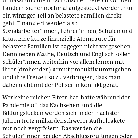
umfasst und die im schulischen Bereich von den
Ländern sicher nochmal aufgestockt werden, nur
ein winziger Teil an belastete Familien direkt
geht. Finanziert werden also
Sozialarbeiter*innen, Lehrer*innen, Schulen und
Kitas. Eine kurze finanzielle Atempause für
belastete Familien ist dagegen nicht vorgesehen.
Denn neben Mathe, Deutsch und Englisch sollen
Schüler*innen weiterhin vor allem lernen mit
ihrer (drohenden) Armut produktiv umzugehen
und ihre Freizeit so zu verbringen, dass man
dabei nicht mit der Polizei in Konflikt gerät.
Wer keine reichen Eltern hat, hatte während der
Pandemie oft das Nachsehen, und die
Bildungslücken werden sich in den nächsten
Jahren trotz milliardenschwerer Aufholpakete
nur noch vergrößern. Das werden die
Schüler*innen bei den Abschlussprüfungen oder