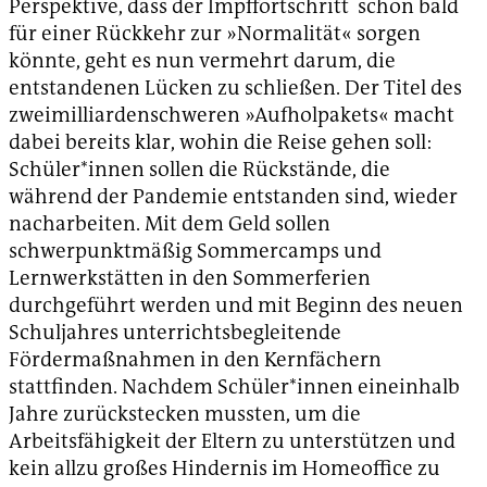
Perspektive, dass der Impffortschritt schon bald
für einer Rückkehr zur »Normalität« sorgen
könnte, geht es nun vermehrt darum, die
entstandenen Lücken zu schließen. Der Titel des
zweimilliardenschweren »Aufholpakets« macht
dabei bereits klar, wohin die Reise gehen soll:
Schüler*innen sollen die Rückstände, die
während der Pandemie entstanden sind, wieder
nacharbeiten. Mit dem Geld sollen
schwerpunktmäßig Sommercamps und
Lernwerkstätten in den Sommerferien
durchgeführt werden und mit Beginn des neuen
Schuljahres unterrichtsbegleitende
Fördermaßnahmen in den Kernfächern
stattfinden. Nachdem Schüler*innen eineinhalb
Jahre zurückstecken mussten, um die
Arbeitsfähigkeit der Eltern zu unterstützen und
kein allzu großes Hindernis im Homeoffice zu