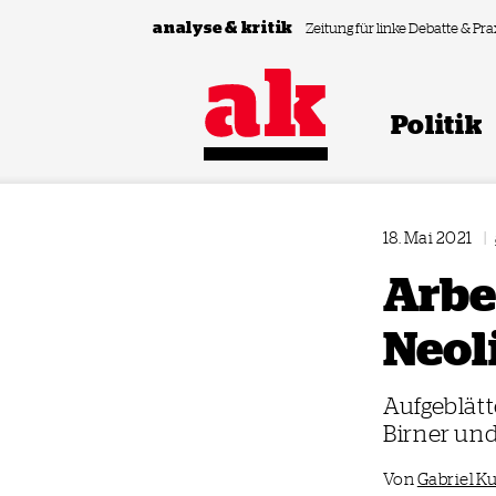
Zum Inhalt springen
analyse & kritik
Zeitung für linke Debatte & Pra
Politik
18. Mai 2021
|
Arbe
Neol
Aufgeblät
Birner und
Von
Gabriel K