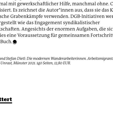
mal mit gewerkschaftlicher Hilfe, manchmal ohne. O
siert. Es zeichnet die Autor*innen aus, dass sie das K
gische Grabenkämpfe verwenden. DGB-Initiativen we
gestellt wie das Engagement syndikalistischer
schaften. Angesichts der enormen Aufgaben, die sic
t dies eine Voraussetzung für gemeinsamen Fortschritt
 Buch.
und Stefan Dietl: Die modernen Wanderarbeiter
innen. Arbeitsmigrant
 Unrast, Münster 2021. 140 Seiten, 12,80 EUR.
ttert