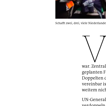
Schafft zwei, drei, viele Niederlan
war. Zentra
geplanten F
Doppelten d
vereinbar is
weitem nich
UN-General
verdoppeln 