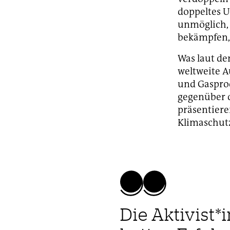
doppeltes U
unmöglich, 
bekämpfen, 
Was laut de
weltweite A
und Gasprod
gegenüber d
präsentiere
Klimaschut
Die Aktivist