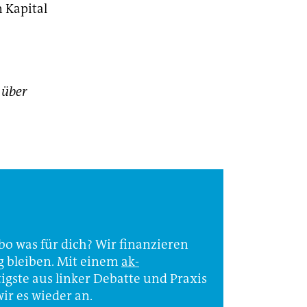
 Kapital
 über
Abo was für dich? Wir finanzieren
ig bleiben. Mit einem
ak-
tigste aus linker Debatte und Praxis
r es wieder an.