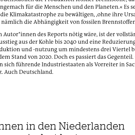
ngemach für die Menschen und den Planeten.« Es se
die Klimakatastrophe zu bewältigen, ,ohne ihre Urs
nämlich die Abhängigkeit von fossilen Brennstoffen
n Autor*innen des Reports nötig wäre, ist der vollst
usstieg aus der Kohle bis 2040 und eine Reduzierung
uktion und -nutzung um mindestens drei Viertel b
em Stand von 2020. Doch es passiert das Gegenteil. 
n sich führende Industriestaaten als Vorreiter in Sa
z. Auch Deutschland.
*innen in den Niederlanden