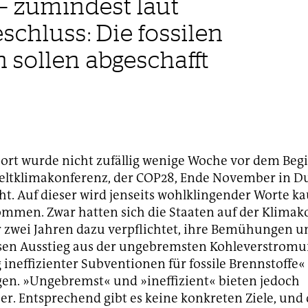
 – zumindest laut
chluss: Die fossilen
 sollen abgeschafft
rt wurde nicht zufällig wenige Woche vor dem Beg
eltklimakonferenz, der COP28, Ende November in D
cht. Auf dieser wird jenseits wohlklingender Worte 
mmen. Zwar hatten sich die Staaten auf der Klimak
 zwei Jahren dazu verpflichtet, ihre Bemühungen 
isen Ausstieg aus der ungebremsten Kohleverstromu
ineffizienter Subventionen für fossile Brennstoffe«
en. »Ungebremst« und »ineffizient« bieten jedoch
er. Entsprechend gibt es keine konkreten Ziele, un