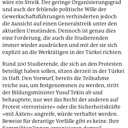
wäre ein Streik. Der geringe Organisierungsgrad
und auch der fehlende politische Wille der
Gewerkschaftsführungen verhinderten jedoch
die Aussicht auf einen Generalstreik unter den
aktuellen Umständen. Dennoch ist genau dies
eine Forderung, die auch die Studierenden
immer wieder ausdrücken und mit der sie sich
explizit an die Werktätigen in der Türkei richten.
Rund 200 Studierende, die sich an den Protesten
beteiligt haben sollen, sitzen derzeit in der Türkei
in Haft. Den Vorwurf, bereits die Teilnahme
reiche aus, um festgenommen zu werden, stritt
der Bildungsminister Yusuf Tekin ab und
behauptete, nur wer das Recht der anderen auf
Protest »terrorisiere« oder die Sicherheitskräfte
»mit Äxten« angreife, würde verhaftet werden.
Beweise für derartige Vorfälle gibt es keine. Ihre