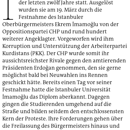
I
der letzten zwölf Jahre statt. Ausgelöst
wurden sie am 19. März durch die
Festnahme des Istanbuler
Oberbürgermeisters Ekrem İmamoğlu von der
Oppositionspartei CHP und rund hundert
weiterer Angeklagter. Vorgeworfen wird ihm
Korruption und Unterstützung der Arbeiterpartei
Kurdistans (PKK). Der CHP wurde somit ihr
aussichtsreichster Rivale gegen den amtierenden
Präsidenten Erdoğan genommen, den sie gerne
möglichst bald bei Neuwahlen ins Rennen
geschickt hätte. Bereits einen Tag vor seiner
Festnahme hatte die Istanbuler Universität
İmamoğlu das Diplom aberkannt. Dagegen
gingen die Studierenden umgehend auf die
Straße und bilden seitdem den entschlossensten
Kern der Proteste. Ihre Forderungen gehen über
die Freilassung des Bürgermeisters hinaus und