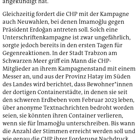
angekündigt hat.
Gleichzeitig fordert die CHP mit der Kampagne
auch Neuwahlen, bei denen İmamoğlu gegen
Präsident Erdoğan antreten soll. Solch eine
Unterschriftenkampagne ist zwar ungefährlich,
sorgte jedoch bereits in den ersten Tagen für
Gegenreaktionen. In der Stadt Trabzon am
Schwarzen Meer griff ein Mann die CHP-
Mitglieder an ihrem Kampagnenstand mit einem
Messer an, und aus der Provinz Hatay im Süden
des Landes wird berichtet, dass Bewohner*innen
der dortigen Containerstädte, in denen sie seit
den schweren Erdbeben vom Februar 2023 leben,
über anonyme Textnachrichten bedroht worden
seien, sie könnten ihren Container verlieren,
wenn sie für İmamoğlu unterschreiben. Bis wann
die Anzahl der Stimmen erreicht werden soll und
wie genau die CHP ihrer Forderung Nachdruck