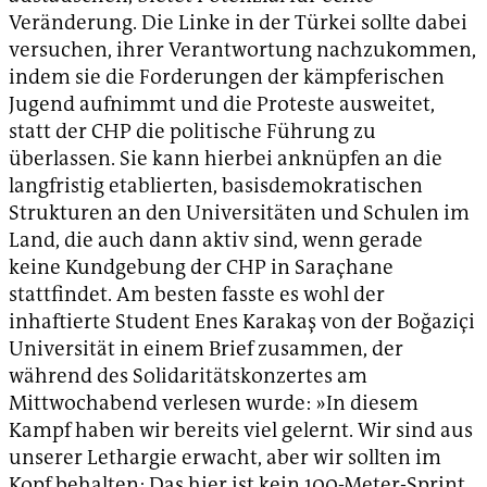
Veränderung. Die Linke in der Türkei sollte dabei
versuchen, ihrer Verantwortung nachzukommen,
indem sie die Forderungen der kämpferischen
Jugend aufnimmt und die Proteste ausweitet,
statt der CHP die politische Führung zu
überlassen. Sie kann hierbei anknüpfen an die
langfristig etablierten, basisdemokratischen
Strukturen an den Universitäten und Schulen im
Land, die auch dann aktiv sind, wenn gerade
keine Kundgebung der CHP in Saraçhane
stattfindet. Am besten fasste es wohl der
inhaftierte Student Enes Karakaş von der Boğaziçi
Universität in einem Brief zusammen, der
während des Solidaritätskonzertes am
Mittwochabend verlesen wurde: »In diesem
Kampf haben wir bereits viel gelernt. Wir sind aus
unserer Lethargie erwacht, aber wir sollten im
Kopf behalten: Das hier ist kein 100-Meter-Sprint,