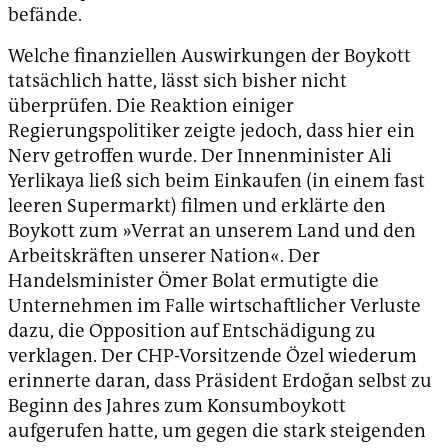
befände.
Welche finanziellen Auswirkungen der Boykott
tatsächlich hatte, lässt sich bisher nicht
überprüfen. Die Reaktion einiger
Regierungspolitiker zeigte jedoch, dass hier ein
Nerv getroffen wurde. Der Innenminister Ali
Yerlikaya ließ sich beim Einkaufen (in einem fast
leeren Supermarkt) filmen und erklärte den
Boykott zum »Verrat an unserem Land und den
Arbeitskräften unserer Nation«. Der
Handelsminister Ömer Bolat ermutigte die
Unternehmen im Falle wirtschaftlicher Verluste
dazu, die Opposition auf Entschädigung zu
verklagen. Der CHP-Vorsitzende Özel wiederum
erinnerte daran, dass Präsident Erdoğan selbst zu
Beginn des Jahres zum Konsumboykott
aufgerufen hatte, um gegen die stark steigenden