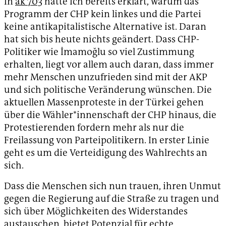
In
ak 703
hatte ich bereits erklärt, warum das
Programm der CHP kein linkes und die Partei
keine antikapitalistische Alternative ist. Daran
hat sich bis heute nichts geändert. Dass CHP-
Politiker wie İmamoğlu so viel Zustimmung
erhalten, liegt vor allem auch daran, dass immer
mehr Menschen unzufrieden sind mit der AKP
und sich politische Veränderung wünschen. Die
aktuellen Massenproteste in der Türkei gehen
über die Wähler*innenschaft der CHP hinaus, die
Protestierenden fordern mehr als nur die
Freilassung von Parteipolitikern. In erster Linie
geht es um die Verteidigung des Wahlrechts an
sich.
Dass die Menschen sich nun trauen, ihren Unmut
gegen die Regierung auf die Straße zu tragen und
sich über Möglichkeiten des Widerstandes
austauschen, bietet Potenzial für echte