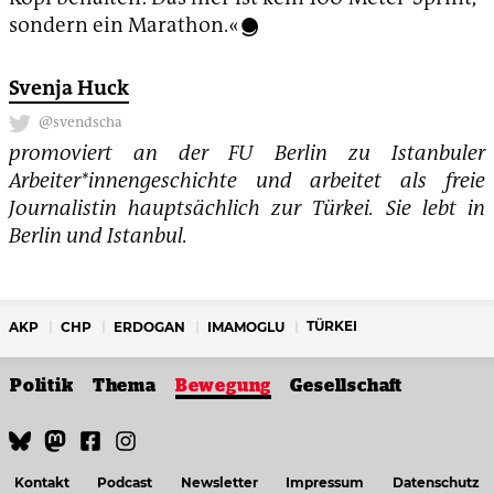
sondern ein Marathon.«
Svenja Huck
@svendscha
promoviert an der FU Berlin zu Istanbuler
Arbeiter*innengeschichte und arbeitet als freie
Journalistin hauptsächlich zur Türkei. Sie lebt in
Berlin und Istanbul.
TÜRKEI
AKP
CHP
ERDOGAN
IMAMOGLU
Politik
Thema
Bewegung
Gesellschaft
Kontakt
Podcast
Newsletter
Impressum
Datenschutz