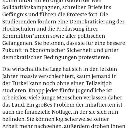
Kommiliton*innen organisieren derweil
Solidaritätskampagnen, schreiben Briefe ins
Gefängnis und führen die Proteste fort. Die
Studierenden fordern eine Demokratisierung der
Hochschulen und die Freilassung ihrer
Kommiliton*innen sowie aller politischen
Gefangenen. Sie betonen, dass sie für eine bessere
Zukunft in ökonomischer Sicherheit und unter
demokratischen Bedingungen protestieren.
Die wirtschaftliche Lage hat sich in den letzten
Jahren massiv verschlechtert, kaum jemand in
der Türkei kann noch ohne einen Teilzeitjob
studieren. Knapp jeder fünfte Jugendliche ist
arbeitslos, viele junge Menschen verlassen daher
das Land. Ein großes Problem der Inhaftierten ist
auch die finanzielle Notlage, in der sie sich nun
befinden. Sie können logischerweise keiner
Arbeit mehr nachgehen, außerdem drohen ihnen