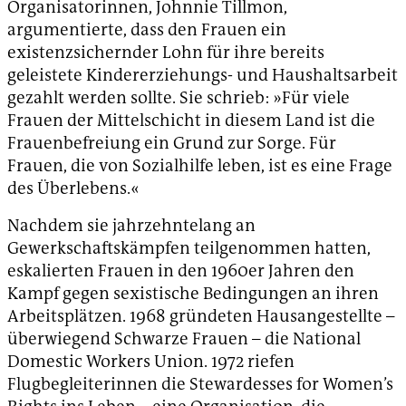
Organisatorinnen, Johnnie Tillmon,
argumentierte, dass den Frauen ein
existenzsichernder Lohn für ihre bereits
geleistete Kindererziehungs- und Haushaltsarbeit
gezahlt werden sollte. Sie schrieb: »Für viele
Frauen der Mittelschicht in diesem Land ist die
Frauenbefreiung ein Grund zur Sorge. Für
Frauen, die von Sozialhilfe leben, ist es eine Frage
des Überlebens.«
Nachdem sie jahrzehntelang an
Gewerkschaftskämpfen teilgenommen hatten,
eskalierten Frauen in den 1960er Jahren den
Kampf gegen sexistische Bedingungen an ihren
Arbeitsplätzen. 1968 gründeten Hausangestellte –
überwiegend Schwarze Frauen – die National
Domestic Workers Union. 1972 riefen
Flugbegleiterinnen die Stewardesses for Women’s