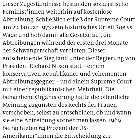
dieser Zugeständnisse bestanden sozialistische
Feminist*innen weiterhin auf kostenlose
Abtreibung. Schließlich erließ der Supreme Court
am 22. Januar 1973 sein historisches Urteil Roe vs.
Wade und hob damit alle Gesetze auf, die
Abtreibungen während der ersten drei Monate
der Schwangerschaft verbieten. Dieser
entscheidende Sieg fand unter der Regierung von
Präsident Richard Nixon statt – einem
konservativen Republikaner und vehementen
Abtreibungsgegner – und einem Supreme Court
mit einer republikanischen Mehrheit. Die
beharrliche Organisierung hatte die öffentliche
Meinung zugunsten des Rechts der Frauen
verschoben, selbst zu entscheiden, ob und wann
sie eine Abtreibung vornehmen lassen. 1969
betrachteten 64 Prozent der US-
Amerikaner*innen die Entscheidung zur