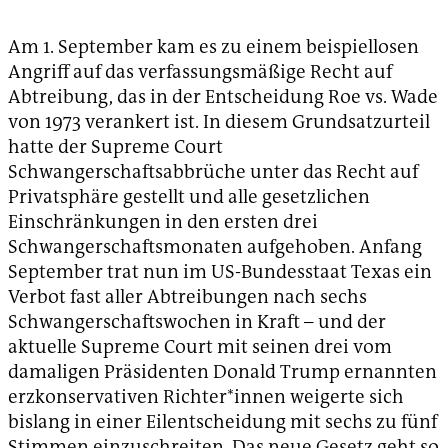
Am 1. September kam es zu einem beispiellosen
Angriff auf das verfassungsmäßige Recht auf
Abtreibung, das in der Entscheidung Roe vs. Wade
von 1973 verankert ist. In diesem Grundsatzurteil
hatte der Supreme Court
Schwangerschaftsabbrüche unter das Recht auf
Privatsphäre gestellt und alle gesetzlichen
Einschränkungen in den ersten drei
Schwangerschaftsmonaten aufgehoben. Anfang
September trat nun im US-Bundesstaat Texas ein
Verbot fast aller Abtreibungen nach sechs
Schwangerschaftswochen in Kraft – und der
aktuelle Supreme Court mit seinen drei vom
damaligen Präsidenten Donald Trump ernannten
erzkonservativen Richter*innen weigerte sich
bislang in einer Eilentscheidung mit sechs zu fünf
Stimmen einzuschreiten. Das neue Gesetz geht so