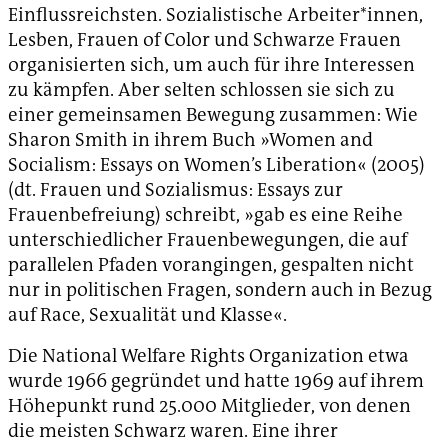
Einflussreichsten. Sozialistische Arbeiter*innen,
Lesben, Frauen of Color und Schwarze Frauen
organisierten sich, um auch für ihre Interessen
zu kämpfen. Aber selten schlossen sie sich zu
einer gemeinsamen Bewegung zusammen: Wie
Sharon Smith in ihrem Buch »Women and
Socialism: Essays on Women’s Liberation« (2005)
(dt. Frauen und Sozialismus: Essays zur
Frauenbefreiung) schreibt, »gab es eine Reihe
unterschiedlicher Frauenbewegungen, die auf
parallelen Pfaden vorangingen, gespalten nicht
nur in politischen Fragen, sondern auch in Bezug
auf Race, Sexualität und Klasse«.
Die National Welfare Rights Organization etwa
wurde 1966 gegründet und hatte 1969 auf ihrem
Höhepunkt rund 25.000 Mitglieder, von denen
die meisten Schwarz waren. Eine ihrer