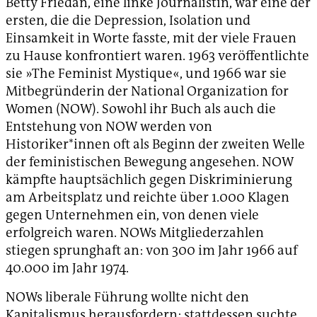
Betty Friedan, eine linke Journalistin, war eine der
ersten, die die Depression, Isolation und
Einsamkeit in Worte fasste, mit der viele Frauen
zu Hause konfrontiert waren. 1963 veröffentlichte
sie »The Feminist Mystique«, und 1966 war sie
Mitbegründerin der National Organization for
Women (NOW). Sowohl ihr Buch als auch die
Entstehung von NOW werden von
Historiker*innen oft als Beginn der zweiten Welle
der feministischen Bewegung angesehen. NOW
kämpfte hauptsächlich gegen Diskriminierung
am Arbeitsplatz und reichte über 1.000 Klagen
gegen Unternehmen ein, von denen viele
erfolgreich waren. NOWs Mitgliederzahlen
stiegen sprunghaft an: von 300 im Jahr 1966 auf
40.000 im Jahr 1974.
NOWs liberale Führung wollte nicht den
Kapitalismus herausfordern; stattdessen suchte