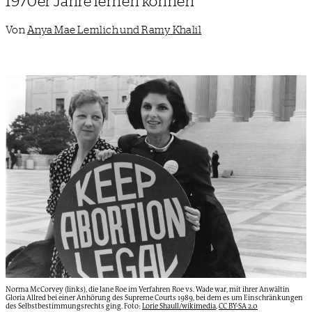
1970er Jahre lernen können
Von
Anya Mae Lemlich und Ramy Khalil
Norma McCorvey (links), die Jane Roe im Verfahren Roe vs. Wade war, mit ihrer Anwältin
Gloria Allred bei einer Anhörung des Supreme Courts 1989, bei dem es um Einschränkungen
des Selbstbestimmungsrechts ging. Foto:
Lorie Shaull/wikimedia
,
CC BY-SA 2.0