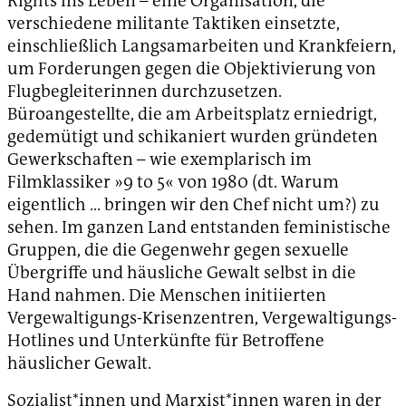
Rights ins Leben – eine Organisation, die
verschiedene militante Taktiken einsetzte,
einschließlich Langsamarbeiten und Krankfeiern,
um Forderungen gegen die Objektivierung von
Flugbegleiterinnen durchzusetzen.
Büroangestellte, die am Arbeitsplatz erniedrigt,
gedemütigt und schikaniert wurden gründeten
Gewerkschaften – wie exemplarisch im
Filmklassiker »9 to 5« von 1980 (dt. Warum
eigentlich … bringen wir den Chef nicht um?) zu
sehen. Im ganzen Land entstanden feministische
Gruppen, die die Gegenwehr gegen sexuelle
Übergriffe und häusliche Gewalt selbst in die
Hand nahmen. Die Menschen initiierten
Vergewaltigungs-Krisenzentren, Vergewaltigungs-
Hotlines und Unterkünfte für Betroffene
häuslicher Gewalt.
Sozialist*innen und Marxist*innen waren in der