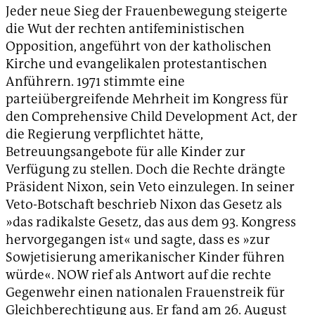
Jeder neue Sieg der Frauenbewegung steigerte
die Wut der rechten antifeministischen
Opposition, angeführt von der katholischen
Kirche und evangelikalen protestantischen
Anführern. 1971 stimmte eine
parteiübergreifende Mehrheit im Kongress für
den Comprehensive Child Development Act, der
die Regierung verpflichtet hätte,
Betreuungsangebote für alle Kinder zur
Verfügung zu stellen. Doch die Rechte drängte
Präsident Nixon, sein Veto einzulegen. In seiner
Veto-Botschaft beschrieb Nixon das Gesetz als
»das radikalste Gesetz, das aus dem 93. Kongress
hervorgegangen ist« und sagte, dass es »zur
Sowjetisierung amerikanischer Kinder führen
würde«. NOW rief als Antwort auf die rechte
Gegenwehr einen nationalen Frauenstreik für
Gleichberechtigung aus. Er fand am 26. August