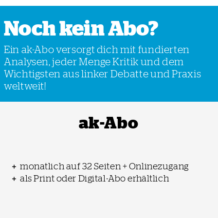
Noch kein Abo?
Ein ak-Abo versorgt dich mit fundierten
Analysen, jeder Menge Kritik und dem
Wichtigsten aus linker Debatte und Praxis
weltweit!
ak-Abo
monatlich auf 32 Seiten + Onlinezugang
als Print oder Digital-Abo erhältlich