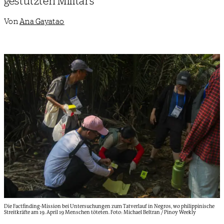
gestützten Militärs
Von
Ana Gayatao
Die Factfinding-Mission bei Untersuchungen zum Tatverlauf in Negros, wo philippinische
Streitkräfte am 19. April 19 Menschen töteten. Foto: Michael Beltran / Pinoy Weekly