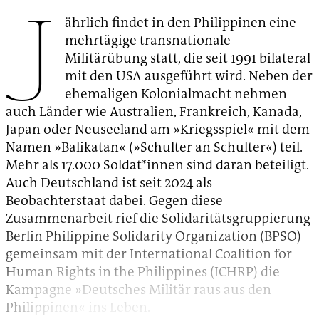
J
ährlich findet in den Philippinen eine
mehrtägige transnationale
Militärübung statt, die seit 1991 bilateral
mit den USA ausgeführt wird. Neben der
ehemaligen Kolonialmacht nehmen
auch Länder wie Australien, Frankreich, Kanada,
Japan oder Neuseeland am »Kriegsspiel« mit dem
Namen »Balikatan« (»Schulter an Schulter«) teil.
Mehr als 17.000 Soldat*innen sind daran beteiligt.
Auch Deutschland ist seit 2024 als
Beobachterstaat dabei. Gegen diese
Zusammenarbeit rief die Solidaritätsgruppierung
Berlin Philippine Solidarity Organization (BPSO)
gemeinsam mit der International Coalition for
Human Rights in the Philippines (ICHRP) die
Kampagne »Deutsches Militär raus aus den
Philippinen« ins Leben.