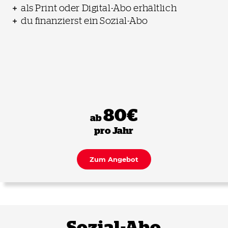
als Print oder Digital-Abo erhältlich
du finanzierst ein Sozial-Abo
80€
ab
pro Jahr
Zum Angebot
Sozial-Abo