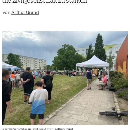
die Zivilgesellschaft zu stärken
Von
Arthur Grand
Nachbarschaftstag in Greifswald. Foto: Arthur Grand