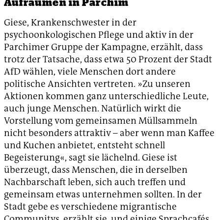
Aufräumen in Parchim
Giese, Krankenschwester in der
psychoonkologischen Pflege und aktiv in der
Parchimer Gruppe der Kampagne, erzählt, dass
trotz der Tatsache, dass etwa 50 Prozent der Stadt
AfD wählen, viele Menschen dort andere
politische Ansichten vertreten. »Zu unseren
Aktionen kommen ganz unterschiedliche Leute,
auch junge Menschen. Natürlich wirkt die
Vorstellung vom gemeinsamen Müllsammeln
nicht besonders attraktiv – aber wenn man Kaffee
und Kuchen anbietet, entsteht schnell
Begeisterung«, sagt sie lächelnd. Giese ist
überzeugt, dass Menschen, die in derselben
Nachbarschaft leben, sich auch treffen und
gemeinsam etwas unternehmen sollten. In der
Stadt gebe es verschiedene migrantische
Communitys, erzählt sie, und einige Sprachcafés,