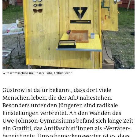
Wunschmaschine im Einsatz. Foto: Arthur Grand
Güstrow ist dafür bekannt, dass dort viele
Menschen leben, die der AfD nahestehen.
Besonders unter den Jüngeren sind radikale
Einstellungen verbreitet. An den Wänden des
Uwe-Johnson-Gymnasiums befand sich lange Zeit
ein Graffiti, das Antifaschist*innen als »Verräter«
bezeichnete. Umso bemerkenswerter ist es, dass