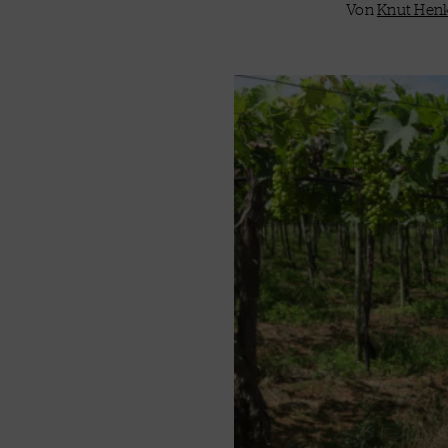
Von
Knut Henk