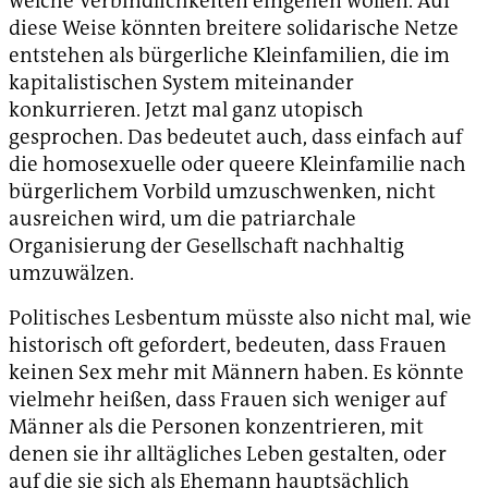
welche Verbindlichkeiten eingehen wollen. Auf
diese Weise könnten breitere solidarische Netze
entstehen als bürgerliche Kleinfamilien, die im
kapitalistischen System miteinander
konkurrieren. Jetzt mal ganz utopisch
gesprochen. Das bedeutet auch, dass einfach auf
die homosexuelle oder queere Kleinfamilie nach
bürgerlichem Vorbild umzuschwenken, nicht
ausreichen wird, um die patriarchale
Organisierung der Gesellschaft nachhaltig
umzuwälzen.
Politisches Lesbentum müsste also nicht mal, wie
historisch oft gefordert, bedeuten, dass Frauen
keinen Sex mehr mit Männern haben. Es könnte
vielmehr heißen, dass Frauen sich weniger auf
Männer als die Personen konzentrieren, mit
denen sie ihr alltägliches Leben gestalten, oder
auf die sie sich als Ehemann hauptsächlich