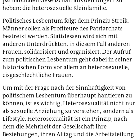
patriarchalen Gesellschaft aus den Angeln zu
heben: die heterosexuelle Kleinfamilie.
Politisches Lesbentum folgt dem Prinzip Streik.
Männer sollen als Profiteure des Patriarchats
bestreikt werden. Stattdessen wird sich mit
anderen Unterdrückten, in diesem Fall anderen
Frauen, solidarisiert und organisiert. Der Aufruf
zum politischen Lesbentum geht dabei in seiner
historischen Form vor allem an heterosexuelle,
cisgeschlechtliche Frauen.
Um mit der Frage nach der Sinnhaftigkeit von
politischem Lesbentum überhaupt hantieren zu
können, ist es wichtig, Heterosexualität nicht nur
als sexuelle Anziehung zu verstehen, sondern als
Lifestyle. Heterosexualität ist ein Prinzip, nach
dem die Mehrheit der Gesellschaft ihre
Beziehungen, ihren Alltag und die Arbeitsteilung