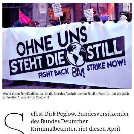
Macht euren Scheiß allein, das ist die Idee des feministischen Streiks. Funktioniert das auch
im Großen? Foto: Anne Meerpohl
S
elbst Dirk Peglow, Bundesvorsitzender
des Bundes Deutscher
Kriminalbeamter, riet diesen April