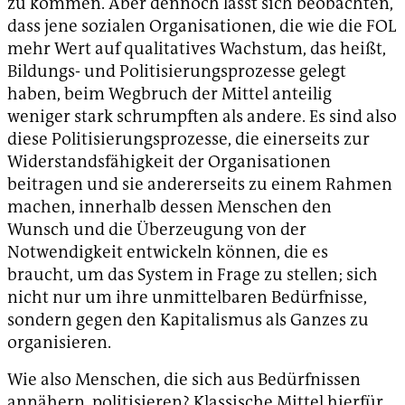
zu kommen. Aber dennoch lässt sich beobachten,
dass jene sozialen Organisationen, die wie die FOL
mehr Wert auf qualitatives Wachstum, das heißt,
Bildungs- und Politisierungsprozesse gelegt
haben, beim Wegbruch der Mittel anteilig
weniger stark schrumpften als andere. Es sind also
diese Politisierungsprozesse, die einerseits zur
Widerstandsfähigkeit der Organisationen
beitragen und sie andererseits zu einem Rahmen
machen, innerhalb dessen Menschen den
Wunsch und die Überzeugung von der
Notwendigkeit entwickeln können, die es
braucht, um das System in Frage zu stellen; sich
nicht nur um ihre unmittelbaren Bedürfnisse,
sondern gegen den Kapitalismus als Ganzes zu
organisieren.
Wie also Menschen, die sich aus Bedürfnissen
annähern, politisieren? Klassische Mittel hierfür