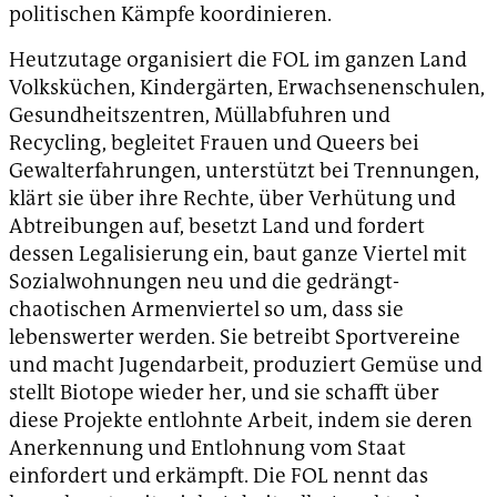
politischen Kämpfe koordinieren.
Heutzutage organisiert die FOL im ganzen Land
Volksküchen, Kindergärten, Erwachsenenschulen,
Gesundheitszentren, Müllabfuhren und
Recycling, begleitet Frauen und Queers bei
Gewalterfahrungen, unterstützt bei Trennungen,
klärt sie über ihre Rechte, über Verhütung und
Abtreibungen auf, besetzt Land und fordert
dessen Legalisierung ein, baut ganze Viertel mit
Sozialwohnungen neu und die gedrängt-
chaotischen Armenviertel so um, dass sie
lebenswerter werden. Sie betreibt Sportvereine
und macht Jugendarbeit, produziert Gemüse und
stellt Biotope wieder her, und sie schafft über
diese Projekte entlohnte Arbeit, indem sie deren
Anerkennung und Entlohnung vom Staat
einfordert und erkämpft. Die FOL nennt das