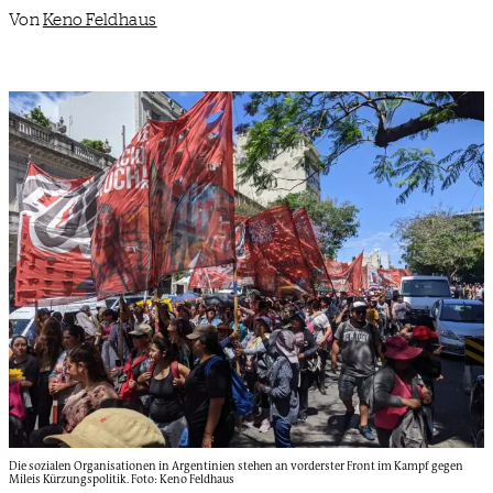
Von
Keno Feldhaus
Die sozialen Organisationen in Argentinien stehen an vorderster Front im Kampf gegen
Mileis Kürzungspolitik. Foto: Keno Feldhaus