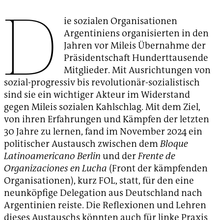
D
ie sozialen Organisationen
Argentiniens organisierten in den
Jahren vor Mileis Übernahme der
Präsidentschaft Hunderttausende
Mitglieder. Mit Ausrichtungen von
sozial-progressiv bis revolutionär-sozialistisch
sind sie ein wichtiger Akteur im Widerstand
gegen Mileis sozialen Kahlschlag. Mit dem Ziel,
von ihren Erfahrungen und Kämpfen der letzten
30 Jahre zu lernen, fand im November 2024 ein
politischer Austausch zwischen dem
Bloque
Latinoamericano Berlin
und der
Frente de
Organizaciones en Lucha
(Front der kämpfenden
Organisationen), kurz FOL, statt, für den eine
neunköpfige Delegation aus Deutschland nach
Argentinien reiste. Die Reflexionen und Lehren
dieses Austauschs könnten auch für linke Praxis