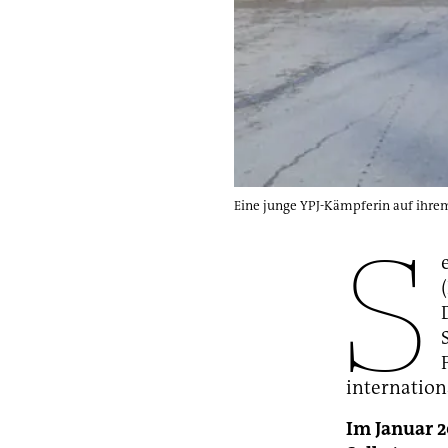
Eine junge YPJ-Kämpferin auf ihre
S
internationa
Im Januar 2