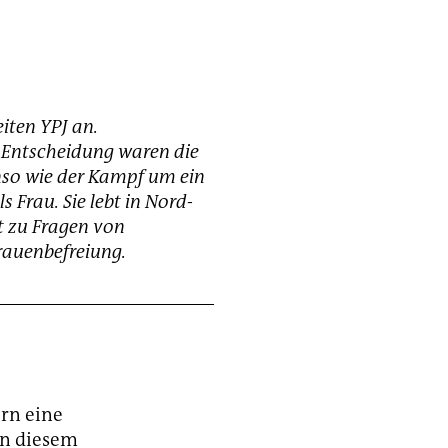
iten YPJ an.
 Entscheidung waren die
enso wie der Kampf um ein
 Frau. Sie lebt in Nord-
t zu Fragen von
rauenbefreiung.
ern eine
 in diesem