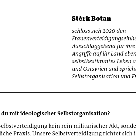
Stêrk Botan
schloss sich 2020 den
Frauenverteidigungseinhe
Ausschlaggebend für ihre
Angriffe auf ihr Land eb
selbstbestimmtes Leben als
und Ostsyrien und sprich
Selbstorganisation und F
du mit ideologischer Selbstorganisation?
 Selbstverteidigung kein rein militärischer Akt, sond
liche Praxis. Unsere Selbstverteidigung richtet sich