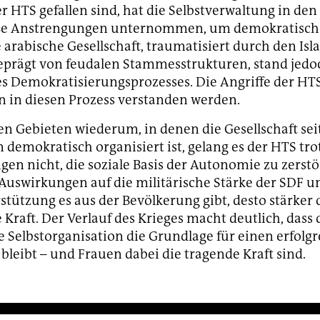
r HTS gefallen sind, hat die Selbstverwaltung in den
ße Anstrengungen unternommen, um demokratisch
e arabische Gesellschaft, traumatisiert durch den Is
eprägt von feudalen Stammesstrukturen, stand jedo
s Demokratisierungsprozesses. Die Angriffe der HT
n in diesen Prozess verstanden werden.
en Gebieten wiederum, in denen die Gesellschaft sei
 demokratisch organisiert ist, gelang es der HTS tro
en nicht, die soziale Basis der Autonomie zu zerstö
 Auswirkungen auf die militärische Stärke der SDF un
tützung es aus der Bevölkerung gibt, desto stärker 
 Kraft. Der Verlauf des Krieges macht deutlich, dass 
e Selbstorganisation die Grundlage für einen erfolg
bleibt – und Frauen dabei die tragende Kraft sind.