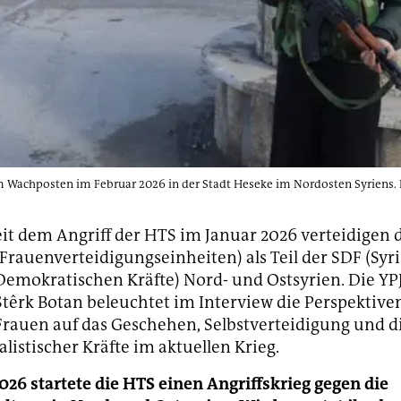
m Wachposten im Februar 2026 in der Stadt Heseke im Nordosten Syriens. 
eit dem Angriff der HTS im Januar 2026 verteidigen d
(Frauenverteidigungseinheiten) als Teil der SDF (Syr
Demokratischen Kräfte) Nord- und Ostsyrien. Die Y
Stêrk Botan beleuchtet im Interview die Perspektive
Frauen auf das Geschehen, Selbstverteidigung und di
listischer Kräfte im aktuellen Krieg.
026 startete die HTS einen Angriffskrieg gegen die