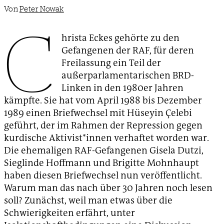
Von
Peter Nowak
C
hrista Eckes gehörte zu den
Gefangenen der RAF, für deren
Freilassung ein Teil der
außerparlamentarischen BRD-
Linken in den 1980er Jahren
kämpfte. Sie hat vom April 1988 bis Dezember
1989 einen Briefwechsel mit Hüseyin Çelebi
geführt, der im Rahmen der Repression gegen
kurdische Aktivist*innen verhaftet worden war.
Die ehemaligen RAF-Gefangenen Gisela Dutzi,
Sieglinde Hoffmann und Brigitte Mohnhaupt
haben diesen Briefwechsel nun veröffentlicht.
Warum man das nach über 30 Jahren noch lesen
soll? Zunächst, weil man etwas über die
Schwierigkeiten erfährt, unter