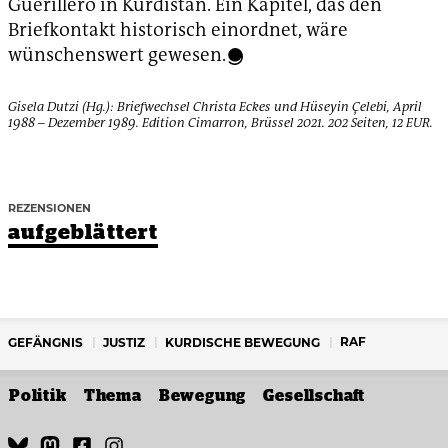
Guerillero in Kurdistan. Ein Kapitel, das den
Briefkontakt historisch einordnet, wäre
wünschenswert gewesen.
Gisela Dutzi (Hg.): Briefwechsel Christa Eckes und Hüseyin Çelebi, April
1988 – Dezember 1989. Edition Cimarron, Brüssel 2021. 202 Seiten, 12 EUR.
REZENSIONEN
aufgeblättert
RAF
GEFÄNGNIS
JUSTIZ
KURDISCHE BEWEGUNG
Politik
Thema
Bewegung
Gesellschaft