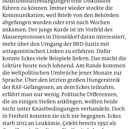
Isolationshaftbedingungen eine Diskussion
führen zu können. Immer wieder stockte die
Kommunikation, weil Briefe von den Behörden
abgefangen wurden oder erst nach Wochen
ankamen. Der junge Kurde ist im Vorfeld des
Massenprozesses in Düsseldorf daran interessiert,
mehr über den Umgang der BRD-Justiz mit
antagonistischen Linken zu erfahren. Dafür
konnte Eckes viele Beispiele liefern. Das macht die
Lektüre heute noch lohnend. Am Rande kommen
die weltpolitischen Umbrüche jener Monate zur
Sprache. Über den letzten großen Hungerstreik
der RAF-Gefangenen, an dem Eckes teilnahm,
erfährt man nur wenig. Politische Differenzen,
die an einigen Stellen anklingen, wollten beide
nicht unter Knastbedingungen verhandeln. Doch
in Freiheit konnten sie sich nie begegnen. Eckes
starb 2012 an Leukämie, Çelebi bereits 1992 als