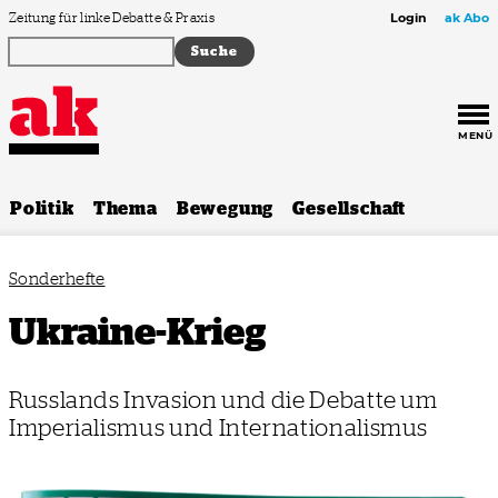
Zum Inhalt springen
Zeitung für linke Debatte & Praxis
Login
ak Abo
MENÜ
Politik
Thema
Bewegung
Gesellschaft
Sonderhefte
Ukraine-Krieg
Russlands Invasion und die Debatte um
Imperialismus und Internationalismus