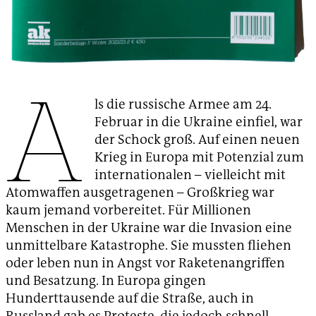
A
ls die russische Armee am 24.
Februar in die Ukraine einfiel, war
der Schock groß. Auf einen neuen
Krieg in Europa mit Potenzial zum
internationalen – vielleicht mit
Atomwaffen ausgetragenen – Großkrieg war
kaum jemand vorbereitet. Für Millionen
Menschen in der Ukraine war die Invasion eine
unmittelbare Katastrophe. Sie mussten fliehen
oder leben nun in Angst vor Raketenangriffen
und Besatzung. In Europa gingen
Hunderttausende auf die Straße, auch in
Russland gab es Proteste, die jedoch schnell