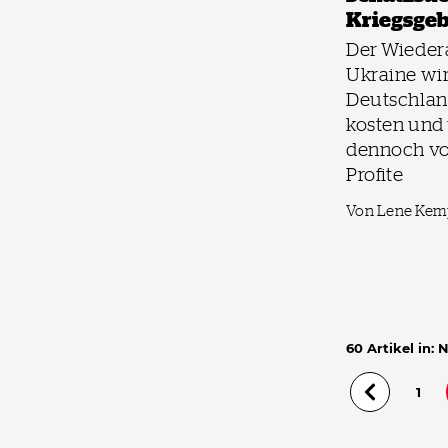
Kriegsgeb
Der Wieder
Ukraine wi
Deutschlan
kosten und 
dennoch vor
Profite
Von Lene Ke
60 Artikel in: 
1