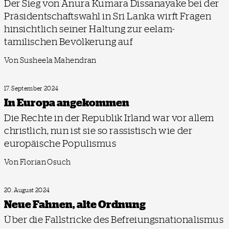
Der Sieg von Anura Kumara Dissanayake bei der
Präsidentschaftswahl in Sri Lanka wirft Fragen
hinsichtlich seiner Haltung zur eelam-
tamilischen Bevölkerung auf
Von Susheela Mahendran
17. September 2024
In Europa angekommen
Die Rechte in der Republik Irland war vor allem
christlich, nun ist sie so rassistisch wie der
europäische Populismus
Von Florian Osuch
20. August 2024
Neue Fahnen, alte Ordnung
Über die Fallstricke des Befreiungsnationalismus