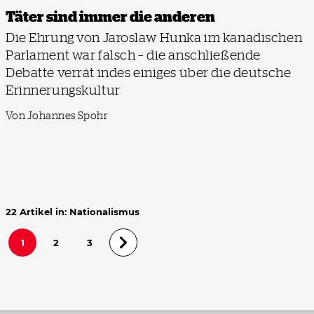
Täter sind immer die anderen
Die Ehrung von Jaroslaw Hunka im kanadischen
Parlament war falsch – die anschließende
Debatte verrät indes einiges über die deutsche
Erinnerungskultur
Von Johannes Spohr
22 Artikel in: Nationalismus
1
2
3