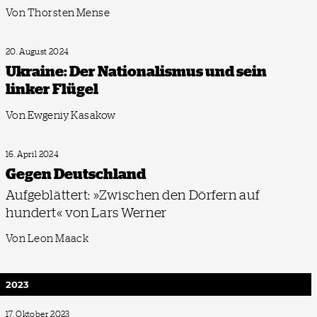
Von Thorsten Mense
20. August 2024
Ukraine: Der Nationalismus und sein
linker Flügel
Von Ewgeniy Kasakow
16. April 2024
Gegen Deutschland
Aufgeblättert: »Zwischen den Dörfern auf
hundert« von Lars Werner
Von Leon Maack
2023
17. Oktober 2023