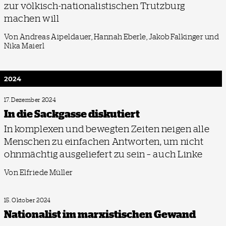
zur völkisch-nationalistischen Trutzburg
machen will
Von Andreas Aipeldauer, Hannah Eberle, Jakob Falkinger und
Nika Maierl
2024
17. Dezember 2024
In die Sackgasse diskutiert
In komplexen und bewegten Zeiten neigen alle
Menschen zu einfachen Antworten, um nicht
ohnmächtig ausgeliefert zu sein – auch Linke
Von Elfriede Müller
15. Oktober 2024
Nationalist im marxistischen Gewand