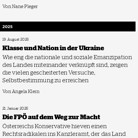
Von Nane Pleger
2025
19. August 2025
Klasse und Nation in der Ukraine
Wie eng die nationale und soziale Emanzipation
des Landes miteinander verknüpft sind, zeigen
die vielen gescheiterten Versuche,
Selbstbestimmung zu erreichen
Von Angela Klein
21. Januar 2025
Die FPÖ auf dem Weg zur Macht
Österreichs Konservative hieven einen
Rechtsradikalen ins Kanzleramt, der das Land