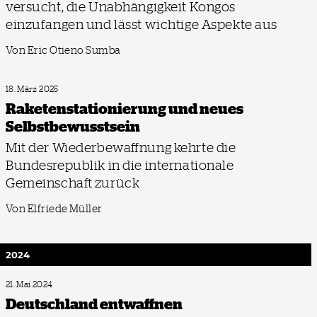
versucht, die Unabhängigkeit Kongos
einzufangen und lässt wichtige Aspekte aus
Von Eric Otieno Sumba
18. März 2025
Raketenstationierung und neues
Selbstbewusstsein
Mit der Wiederbewaffnung kehrte die
Bundesrepublik in die internationale
Gemeinschaft zurück
Von Elfriede Müller
2024
21. Mai 2024
Deutschland entwaffnen