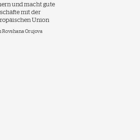
nern und macht gute
schäfte mit der
ropäischen Union
n Rovshana Orujova