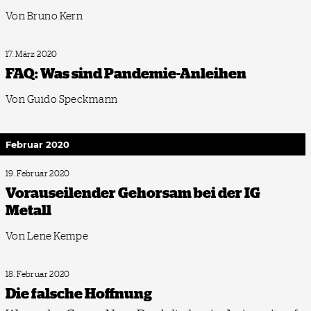
Von Bruno Kern
17. März 2020
FAQ: Was sind Pandemie-Anleihen
Von Guido Speckmann
Februar 2020
19. Februar 2020
Vorauseilender Gehorsam bei der IG
Metall
Von Lene Kempe
18. Februar 2020
Die falsche Hoffnung