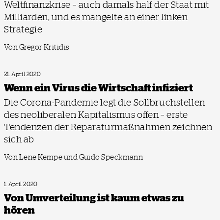
Weltfinanzkrise – auch damals half der Staat mit
Milliarden, und es mangelte an einer linken
Strategie
Von Gregor Kritidis
21. April 2020
Wenn ein Virus die Wirtschaft infiziert
Die Corona-Pandemie legt die Sollbruchstellen
des neoliberalen Kapitalismus offen – erste
Tendenzen der Reparaturmaßnahmen zeichnen
sich ab
Von Lene Kempe und Guido Speckmann
1. April 2020
Von Umverteilung ist kaum etwas zu
hören