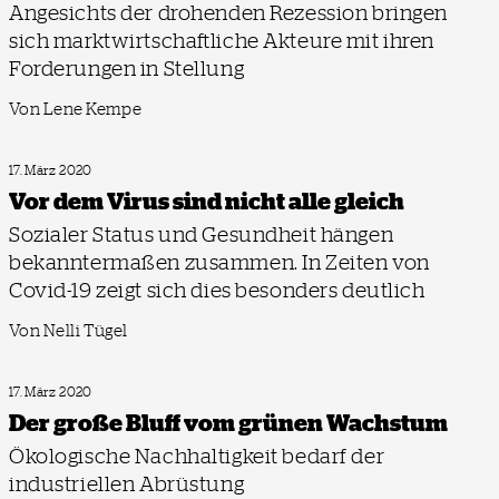
Angesichts der drohenden Rezession bringen
sich marktwirtschaftliche Akteure mit ihren
Forderungen in Stellung
Von Lene Kempe
17. März 2020
Vor dem Virus sind nicht alle gleich
Sozialer Status und Gesundheit hängen
bekanntermaßen zusammen. In Zeiten von
Covid-19 zeigt sich dies besonders deutlich
Von Nelli Tügel
17. März 2020
Der große Bluff vom grünen Wachstum
Ökologische Nachhaltigkeit bedarf der
industriellen Abrüstung