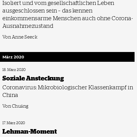
Isoliert und vom gesellschaftlichen Leben
ausgeschlossen sein – das kennen
einkommensarme Menschen auch ohne Corona-
Ausnahmezustand
Von Anne Seeck
März 2020
18. März 2020
Soziale Ansteckung
Coronavirus: Mikrobiologischer Klassenkampf in
China
Von Chuǎng
17. März 2020
Lehman-Moment