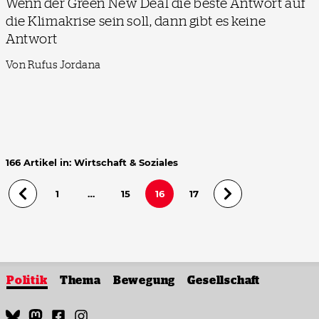
Wenn der Green New Deal die beste Antwort auf
die Klimakrise sein soll, dann gibt es keine
Antwort
Von Rufus Jordana
166 Artikel in: Wirtschaft & Soziales
1
…
15
16
17
Politik
Thema
Bewegung
Gesellschaft