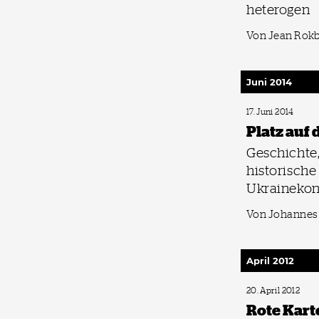
heterogen
Von Jean Rokb
Juni 2014
17. Juni 2014
Platz auf
Geschichte,
historisch
Ukrainekonf
Von Johannes
April 2012
20. April 2012
Rote Kart