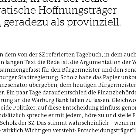
atische Hoffnungsträger
, geradezu als provinziell.
 in dem von der SZ referierten Tagebuch, in dem au
en langen Text die Rede ist: die Argumentation der 
sammengefasst für den Bürgermeister und den Senat
urger Stadtregierung. Scholz habe das Papier unk
anzsenator übergeben, dem heutigen Bürgermeister
r. Ein paar Tage darauf entschied die Finanzbehörde
rung an die Warburg Bank fallen zu lassen. Gleichwo
beide Politiker, auf diese Entscheidung Einfluss ge
dsätzlich spreche er mit jedem, höre zu und stelle F
 Scholz der SZ. Das stimmt wahrscheinlich – wenn 
 wirklich Wichtigen versteht: Entscheidungsträger*