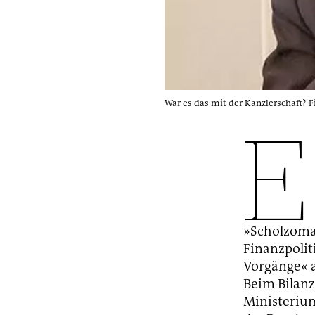
War es das mit der Kanzlerschaft? 
E
»Scholzomat
Finanzpolit
Vorgänge« an
Beim Bilanz
Ministerium