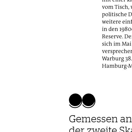
vom Tisch, w
politische 
weitere ein
in den 1980
Reserve. De
sich im Mai
versprechen
Warburg 38
Hamburg-Mi
Gemessen an
der zweite Sk