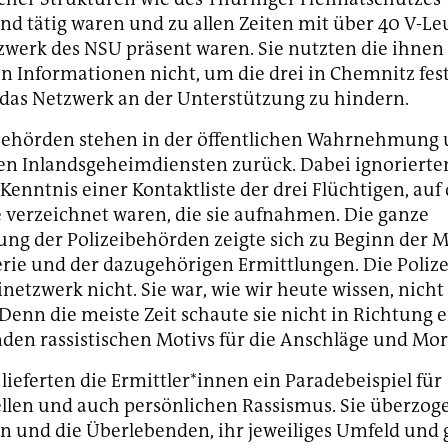
nd tätig waren und zu allen Zeiten mit über 40 V-L
werk des NSU präsent waren. Sie nutzten die ihnen
n Informationen nicht, um die drei in Chemnitz f
 das Netzwerk an der Unterstützung zu hindern.
behörden stehen in der öffentlichen Wahrnehmung 
den Inlandsgeheimdiensten zurück. Dabei ignorierte
e Kenntnis einer Kontaktliste der drei Flüchtigen, au
 verzeichnet waren, die sie aufnahmen. Die ganze
ng der Polizeibehörden zeigte sich zu Beginn der 
rie und der dazugehörigen Ermittlungen. Die Polize
netzwerk nicht. Sie war, wie wir heute wissen, nicht
 Denn die meiste Zeit schaute sie nicht in Richtung e
den rassistischen Motivs für die Anschläge und Mor
lieferten die Ermittler*innen ein Paradebeispiel für
ellen und auch persönlichen Rassismus. Sie überzog
 und die Überlebenden, ihr jeweiliges Umfeld und