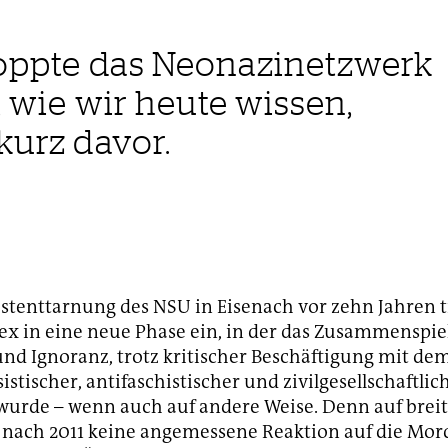
stoppte das Neonazinetzwerk
r, wie wir heute wissen,
kurz davor.
bstenttarnung des NSU in Eisenach vor zehn Jahren t
 in eine neue Phase ein, in der das Zusammenspie
nd Ignoranz, trotz kritischer Beschäftigung mit d
istischer, antifaschistischer und zivilgesellschaftlich
 wurde – wenn auch auf andere Weise. Denn auf brei
 nach 2011 keine angemessene Reaktion auf die Mor