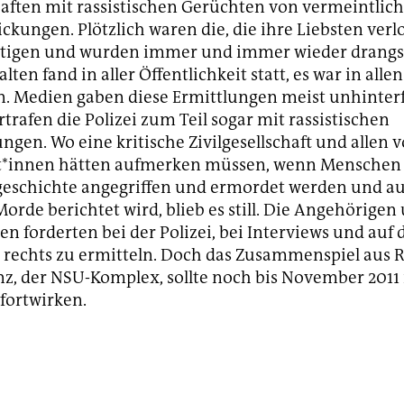
ften mit rassistischen Gerüchten von vermeintlic
ickungen. Plötzlich waren die, die ihre Liebsten verl
htigen und wurden immer und immer wieder drangsa
lten fand in aller Öffentlichkeit statt, es war in all
. Medien gaben diese Ermittlungen meist unhinter
trafen die Polizei zum Teil sogar mit rassistischen
ngen. Wo eine kritische Zivilgesellschaft und allen 
st*innen hätten aufmerken müssen, wenn Menschen
geschichte angegriffen und ermordet werden und au
Morde berichtet wird, blieb es still. Die Angehörigen
n forderten bei der Polizei, bei Interviews und auf 
 rechts zu ermitteln. Doch das Zusammenspiel aus 
z, der NSU-Komplex, sollte noch bis November 2011
fortwirken.