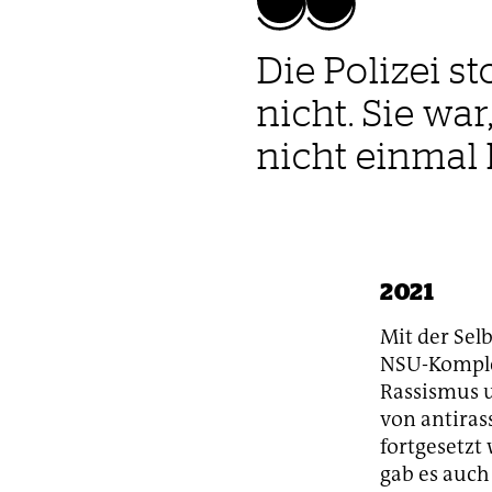
Die Polizei 
nicht. Sie wa
nicht einmal 
2021
Mit der Sel
NSU-Komplex
Rassismus u
von antirass
fortgesetzt
gab es auch