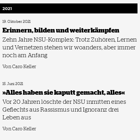
2021
19. Oktober 2021
Erinnern, bilden und weiterkämpfen
Zehn Jahre NSU-Komplex: Trotz Zuhören, Lernen
und Vernetzen stehen wir woanders, aber immer
noch am Anfang
Von Caro Keller
15. Juni 2021
»Alles haben sie kaputt gemacht, alles«
Vor 20 Jahren löschte der NSU inmitten eines
Geflechts aus Rassismus und Ignoranz drei
Leben aus
Von Caro Keller