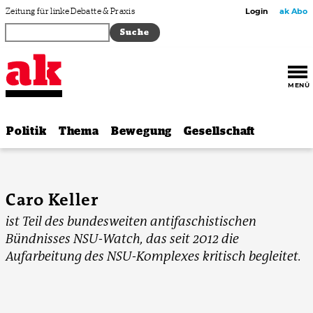
Zum Inhalt springen
Zeitung für linke Debatte & Praxis
Login
ak Abo
MENÜ
Politik
Thema
Bewegung
Gesellschaft
Caro Keller
ist Teil des bundesweiten antifaschistischen
Bündnisses NSU-Watch, das seit 2012 die
Aufarbeitung des NSU-Komplexes kritisch begleitet.