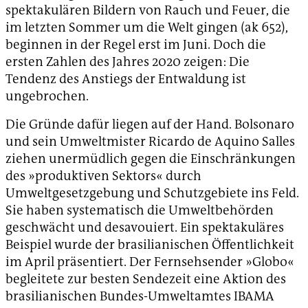
spektakulären Bildern von Rauch und Feuer, die
im letzten Sommer um die Welt gingen (ak 652),
beginnen in der Regel erst im Juni. Doch die
ersten Zahlen des Jahres 2020 zeigen: Die
Tendenz des Anstiegs der Entwaldung ist
ungebrochen.
Die Gründe dafür liegen auf der Hand. Bolsonaro
und sein Umweltmister Ricardo de Aquino Salles
ziehen unermüdlich gegen die Einschränkungen
des »produktiven Sektors« durch
Umweltgesetzgebung und Schutzgebiete ins Feld.
Sie haben systematisch die Umweltbehörden
geschwächt und desavouiert. Ein spektakuläres
Beispiel wurde der brasilianischen Öffentlichkeit
im April präsentiert. Der Fernsehsender »Globo«
begleitete zur besten Sendezeit eine Aktion des
brasilianischen Bundes-Umweltamtes IBAMA