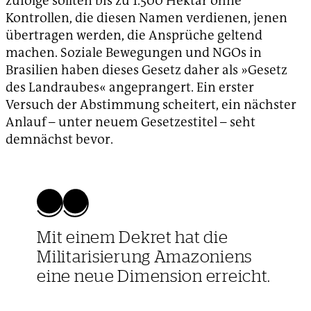
zufolge sollten bis zu 1.500 Hektar ohne
Kontrollen, die diesen Namen verdienen, jenen
übertragen werden, die Ansprüche geltend
machen. Soziale Bewegungen und NGOs in
Brasilien haben dieses Gesetz daher als »Gesetz
des Landraubes« angeprangert. Ein erster
Versuch der Abstimmung scheitert, ein nächster
Anlauf – unter neuem Gesetzestitel – seht
demnächst bevor.
Mit einem Dekret hat die
Militarisierung Amazoniens
eine neue Dimension erreicht.