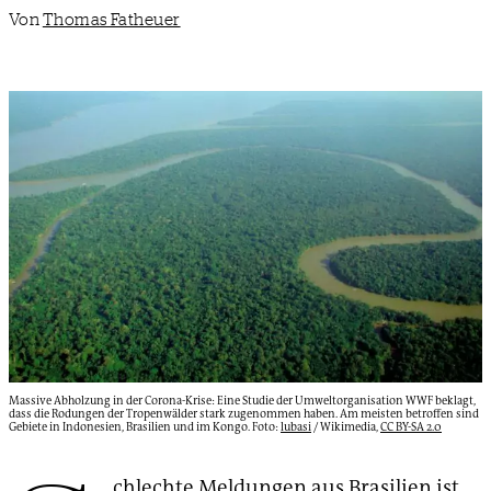
Von
Thomas Fatheuer
Massive Abholzung in der Corona-Krise: Eine Studie der Umweltorganisation WWF beklagt,
dass die Rodungen der Tropenwälder stark zugenommen haben. Am meisten betroffen sind
Gebiete in Indonesien, Brasilien und im Kongo. Foto:
lubasi
/ Wikimedia,
CC BY-SA 2.0
chlechte Meldungen aus Brasilien ist