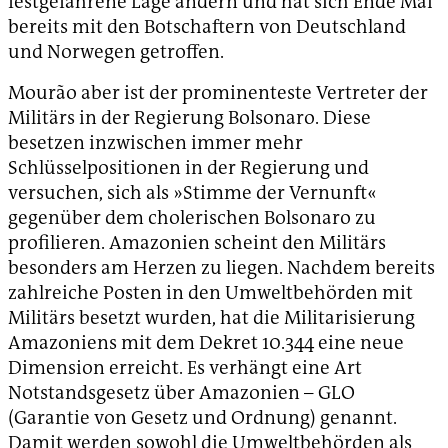
festgefahrene Lage ändern und hat sich Ende Mai
bereits mit den Botschaftern von Deutschland
und Norwegen getroffen.
Mourão aber ist der prominenteste Vertreter der
Militärs in der Regierung Bolsonaro. Diese
besetzen inzwischen immer mehr
Schlüsselpositionen in der Regierung und
versuchen, sich als »Stimme der Vernunft«
gegenüber dem cholerischen Bolsonaro zu
profilieren. Amazonien scheint den Militärs
besonders am Herzen zu liegen. Nachdem bereits
zahlreiche Posten in den Umweltbehörden mit
Militärs besetzt wurden, hat die Militarisierung
Amazoniens mit dem Dekret 10.344 eine neue
Dimension erreicht. Es verhängt eine Art
Notstandsgesetz über Amazonien – GLO
(Garantie von Gesetz und Ordnung) genannt.
Damit werden sowohl die Umweltbehörden als