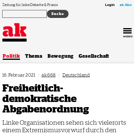
Zum Inhalt springen
Zeitung für linke Debatte & Praxis
Login
ak Abo
MENÜ
Politik
Thema
Bewegung
Gesellschaft
16. Februar 2021
|
ak 668
|
Deutschland
Freiheitlich-
demokratische
Abgabenordnung
Linke Organisationen sehen sich vielerorts
einem Extremismusvorwurf durch den