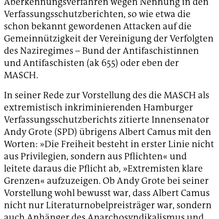
Aberkennungsverfahren wegen Nennung in den
Verfassungsschutzberichten, so wie etwa die
schon bekannt gewordenen Attacken auf die
Gemeinnützigkeit der Vereinigung der Verfolgten
des Naziregimes – Bund der Antifaschistinnen
und Antifaschisten (ak 655) oder eben der
MASCH.
In seiner Rede zur Vorstellung des die MASCH als
extremistisch inkriminierenden Hamburger
Verfassungsschutzberichts zitierte Innensenator
Andy Grote (SPD) übrigens Albert Camus mit den
Worten: »Die Freiheit besteht in erster Linie nicht
aus Privilegien, sondern aus Pflichten« und
leitete daraus die Pflicht ab, »Extremisten klare
Grenzen« aufzuzeigen. Ob Andy Grote bei seiner
Vorstellung wohl bewusst war, dass Albert Camus
nicht nur Literaturnobelpreisträger war, sondern
auch Anhänger des Anarchosyndikalismus und