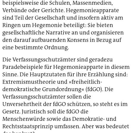
beispielsweise die Schulen, Massenmedien,
Verbände oder Gerichte. Hegemonieapparate
sind Teil der Gesellschaft und insofern aktiv am
Ringen um Hegemonie beteiligt: Sie bieten
gesellschaftliche Narrative an und organisieren
den darauf aufbauenden Konsens in Bezug auf
eine bestimmte Ordnung.
Die Verfassungsschutzämter sind geradezu
Paradebeispiele für Hegemonieapparte in diesem
Sinne. Die Hauptzutaten für ihre Erzählung sind:
Extremismustheorie und »freiheitlich-
demokratische Grundordnung« (fdGO). Die
Verfassungsschutzämter sollen die
Unversehrtheit der fdGO schützen, so steht es im
Gesetz. Juristisch soll die fdGO die
Menschenwürde sowie das Demokratie- und
Rechtsstaatsprinzip umfassen. Aber was bedeutet