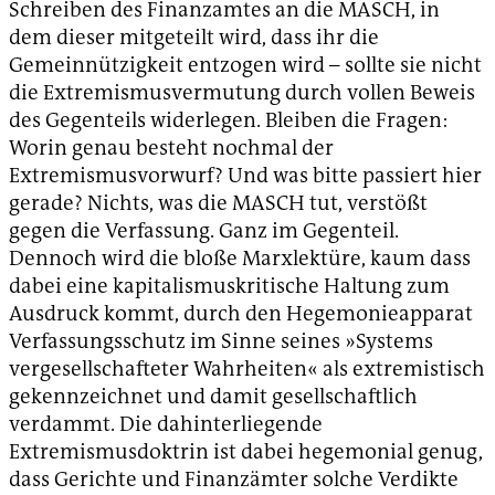
Schreiben des Finanzamtes an die MASCH, in
dem dieser mitgeteilt wird, dass ihr die
Gemeinnützigkeit entzogen wird – sollte sie nicht
die Extremismusvermutung durch vollen Beweis
des Gegenteils widerlegen. Bleiben die Fragen:
Worin genau besteht nochmal der
Extremismusvorwurf? Und was bitte passiert hier
gerade? Nichts, was die MASCH tut, verstößt
gegen die Verfassung. Ganz im Gegenteil.
Dennoch wird die bloße Marxlektüre, kaum dass
dabei eine kapitalismuskritische Haltung zum
Ausdruck kommt, durch den Hegemonieapparat
Verfassungsschutz im Sinne seines »Systems
vergesellschafteter Wahrheiten« als extremistisch
gekennzeichnet und damit gesellschaftlich
verdammt. Die dahinterliegende
Extremismusdoktrin ist dabei hegemonial genug,
dass Gerichte und Finanzämter solche Verdikte