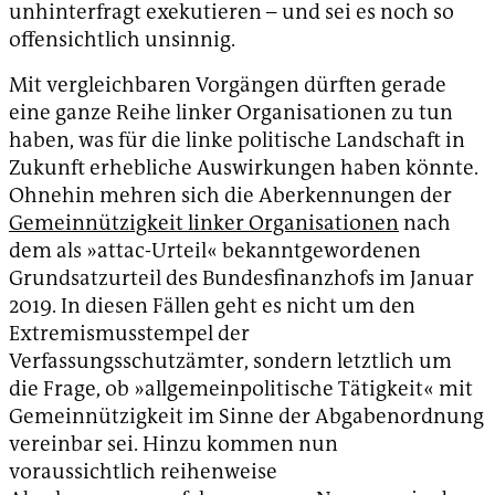
unhinterfragt exekutieren – und sei es noch so
offensichtlich unsinnig.
Mit vergleichbaren Vorgängen dürften gerade
eine ganze Reihe linker Organisationen zu tun
haben, was für die linke politische Landschaft in
Zukunft erhebliche Auswirkungen haben könnte.
Ohnehin mehren sich die Aberkennungen der
Gemeinnützigkeit linker Organisationen
nach
dem als »attac-Urteil« bekanntgewordenen
Grundsatzurteil des Bundesfinanzhofs im Januar
2019. In diesen Fällen geht es nicht um den
Extremismusstempel der
Verfassungsschutzämter, sondern letztlich um
die Frage, ob »allgemeinpolitische Tätigkeit« mit
Gemeinnützigkeit im Sinne der Abgabenordnung
vereinbar sei. Hinzu kommen nun
voraussichtlich reihenweise