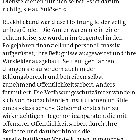
Dienste dienen nur sich selbst. Es ist darum
richtig, sie aufzulösen.«
Rückblickend war diese Hoffnung leider völlig
unbegründet. Die Ämter waren nie in einer
echten Krise, sie wurden im Gegenteil in den
Folgejahren finanziell und personell massiv
aufgerüstet, ihre Befugnisse ausgeweitet und ihre
Wirkfelder ausgebaut. Seit einigen Jahren
drängen sie außerdem auch in den
Bildungsbereich und betreiben selbst
zunehmend Öffentlichkeitsarbeit. Anders
formuliert: Die Verfassungsschutzämter wandeln
sich von beobachtenden Institutionen im Stile
eines »klassischen« Geheimdienstes hin zu
wirkmächtigen Hegemonieapparaten, die mit
offensiver Öffentlichkeitsarbeit durch ihre
Berichte und darüber hinaus die
gesellschaftlichen Vorstellungen in manchen