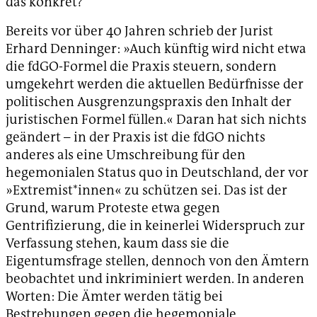
das konkret?
Bereits vor über 40 Jahren schrieb der Jurist
Erhard Denninger: »Auch künftig wird nicht etwa
die fdGO-Formel die Praxis steuern, sondern
umgekehrt werden die aktuellen Bedürfnisse der
politischen Ausgrenzungspraxis den Inhalt der
juristischen Formel füllen.« Daran hat sich nichts
geändert – in der Praxis ist die fdGO nichts
anderes als eine Umschreibung für den
hegemonialen Status quo in Deutschland, der vor
»Extremist*innen« zu schützen sei. Das ist der
Grund, warum Proteste etwa gegen
Gentrifizierung, die in keinerlei Widerspruch zur
Verfassung stehen, kaum dass sie die
Eigentumsfrage stellen, dennoch von den Ämtern
beobachtet und inkriminiert werden. In anderen
Worten: Die Ämter werden tätig bei
Bestrebungen gegen die hegemoniale