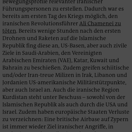
Bewegungsprofile relevanter iranischer
Führungspersonen zu erstellen. Dadurch war es
bereits am ersten Tag des Kriegs möglich, den
iranischen Revolutionsführer
Ali Chamenei zu
töten
. Bereits wenige Stunden nach den ersten
Drohnen und Raketen auf die Islamische
Republik fing diese an, US-Basen, aber auch zivile
Ziele in Saudi-Arabien, den Vereinigten
Arabischen Emiraten (VAE), Katar, Kuwait und
Bahrain zu beschießen. Zudem greifen schiitische
und/oder Iran-treue Milizen in Irak, Libanon und
Jordanien US-amerikanische Militärstützpunkte,
aber auch Israel an. Auch die iranische Region
Kurdistan steht unter Beschuss – sowohl von der
Islamischen Republik als auch durch die USA und
Israel. Zudem haben europäische Staaten Verluste
zu verzeichnen: Eine britische Airbase auf Zypern
ist immer wieder Ziel iranischer Angriffe, in