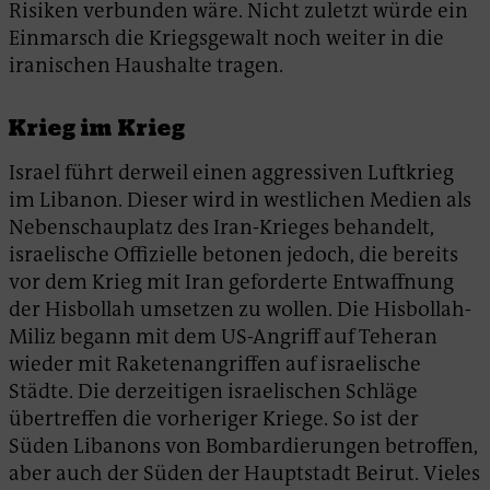
Risiken verbunden wäre. Nicht zuletzt würde ein
Einmarsch die Kriegsgewalt noch weiter in die
iranischen Haushalte tragen.
Krieg im Krieg
Israel führt derweil einen aggressiven Luftkrieg
im Libanon. Dieser wird in westlichen Medien als
Nebenschauplatz des Iran-Krieges behandelt,
israelische Offizielle betonen jedoch, die bereits
vor dem Krieg mit Iran geforderte Entwaffnung
der Hisbollah umsetzen zu wollen. Die Hisbollah-
Miliz begann mit dem US-Angriff auf Teheran
wieder mit Raketenangriffen auf israelische
Städte. Die derzeitigen israelischen Schläge
übertreffen die vorheriger Kriege. So ist der
Süden Libanons von Bombardierungen betroffen,
aber auch der Süden der Hauptstadt Beirut. Vieles