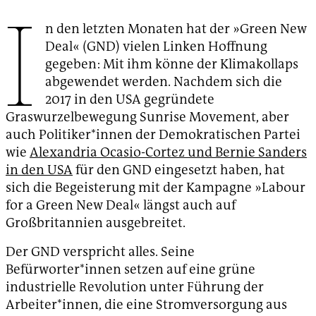
I
n den letzten Monaten hat der »Green New
Deal« (GND) vielen Linken Hoffnung
gegeben: Mit ihm könne der Klimakollaps
abgewendet werden. Nachdem sich die
2017 in den USA gegründete
Graswurzelbewegung Sunrise Movement, aber
auch Politiker*innen der Demokratischen Partei
wie
Alexandria Ocasio-Cortez und Bernie Sanders
in den USA
für den GND eingesetzt haben, hat
sich die Begeisterung mit der Kampagne »Labour
for a Green New Deal« längst auch auf
Großbritannien ausgebreitet.
Der GND verspricht alles. Seine
Befürworter*innen setzen auf eine grüne
industrielle Revolution unter Führung der
Arbeiter*innen, die eine Stromversorgung aus