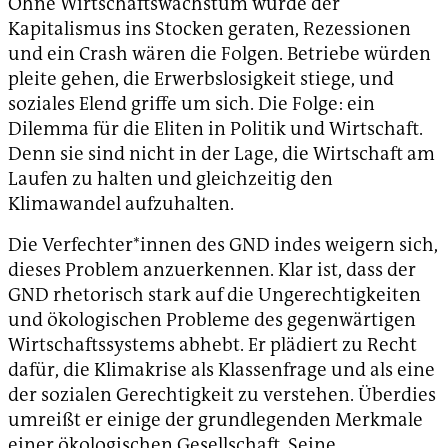
Ohne Wirtschaftswachstum würde der
Kapitalismus ins Stocken geraten, Rezessionen
und ein Crash wären die Folgen. Betriebe würden
pleite gehen, die Erwerbslosigkeit stiege, und
soziales Elend griffe um sich. Die Folge: ein
Dilemma für die Eliten in Politik und Wirtschaft.
Denn sie sind nicht in der Lage, die Wirtschaft am
Laufen zu halten und gleichzeitig den
Klimawandel aufzuhalten.
Die Verfechter*innen des GND indes weigern sich,
dieses Problem anzuerkennen. Klar ist, dass der
GND rhetorisch stark auf die Ungerechtigkeiten
und ökologischen Probleme des gegenwärtigen
Wirtschaftssystems abhebt. Er plädiert zu Recht
dafür, die Klimakrise als Klassenfrage und als eine
der sozialen Gerechtigkeit zu verstehen. Überdies
umreißt er einige der grundlegenden Merkmale
einer ökologischen Gesellschaft. Seine